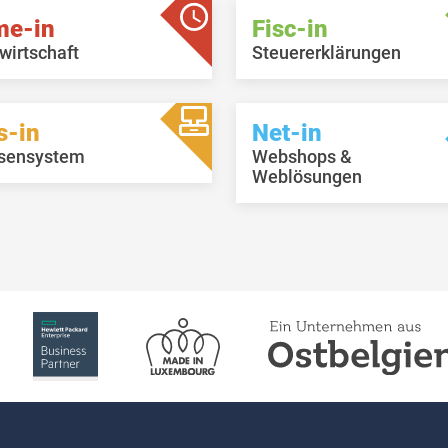
me-in
Fisc-in
wirtschaft
Steuererklärungen
s-in
Net-in
sensystem
Webshops &
Weblösungen