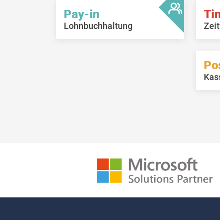
Pay-in
Ti
Lohnbuchhaltung
Zeit
Po
Kas