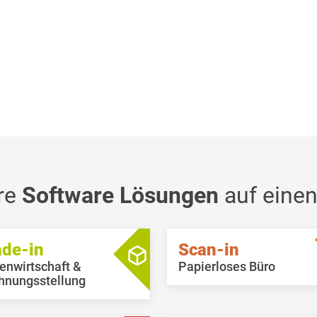
re
Software Lösungen
auf einen
ade-in
Scan-in
enwirtschaft &
Papierloses Büro
hnungsstellung