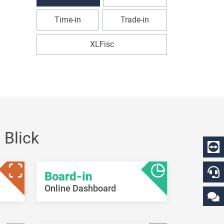
Time-in
Trade-in
XLFisc
 Blick
Board-in
Online Dashboard