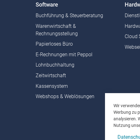
Software
Hardw
Buchführung & Steuerberatung
Dienst
Warenwirtschaft &
Hardwa
Rechnungsstellung
Cloud 
Papierloses Büro
Websei
E-Rechnungen mit Peppol
Lohnbuchhaltung
Zeitwirtschaft
Kassensystem
Webshops & Weblösungen
Wir verwenden
Werbung zu pe
analysieren. 
Nutzung unse
Datenschu