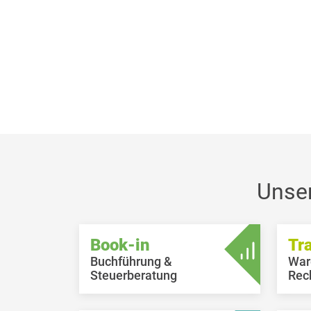
Unse
Book-in
Tr
Buchführung &
War
Steuerberatung
Rec