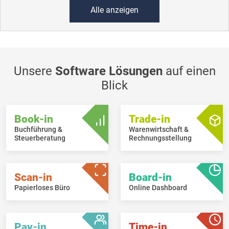
Alle anzeigen
Unsere
Software Lösungen
auf einen
Blick
Book-in
Trade-in
Buchführung &
Warenwirtschaft &
Steuerberatung
Rechnungsstellung
Scan-in
Board-in
Papierloses Büro
Online Dashboard
Pay-in
Time-in