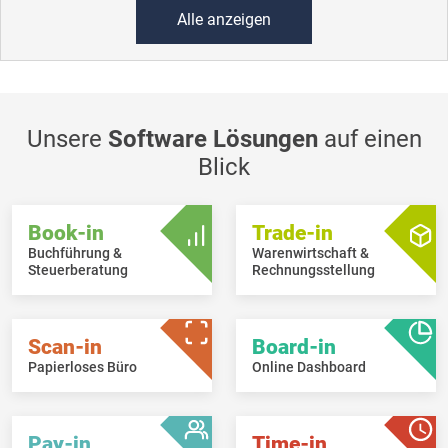
Alle anzeigen
Unsere
Software Lösungen
auf einen
Blick
Book-in
Trade-in
Buchführung &
Warenwirtschaft &
Steuerberatung
Rechnungsstellung
Scan-in
Board-in
Papierloses Büro
Online Dashboard
Pay-in
Time-in