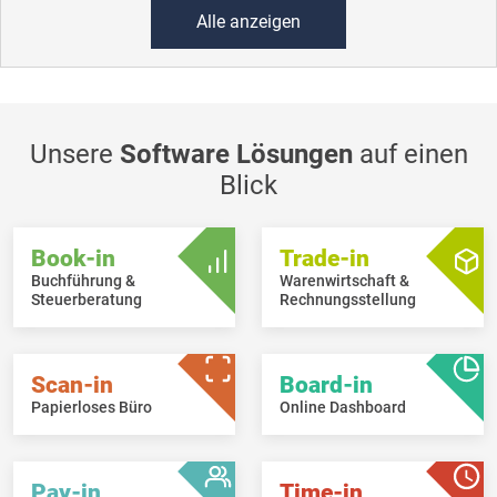
Alle anzeigen
Unsere
Software Lösungen
auf einen
Blick
Book-in
Trade-in
Buchführung &
Warenwirtschaft &
Steuerberatung
Rechnungsstellung
Scan-in
Board-in
Papierloses Büro
Online Dashboard
Pay-in
Time-in