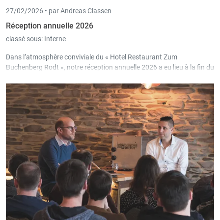
27/02/2026 •
par Andreas Classen
Réception annuelle 2026
classé sous:
Interne
Dans l’atmosphère conviviale du « Hotel Restaurant Zum
Buchenberg Rodt », notre réception annuelle 2026 a eu lieu à la fin du
mois de janvier.