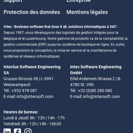
Support
Entreprise
Protection des données
Mentions légales
Intec : Business software that does it all, solutions informatiques à 360°.
Depuis 1987, nous développons des logiciels de gestion intégrés pour la
Belgique et le Luxembourg. Notre gamme de produits va de la comptabilité, la
gestion commerciale (ERP) jusqu'au système de boutique en ligne. En outre,
nous proposons la conception, la mise en service et la maintenance de
systèmes et réseaux informatiques.
Inteclux Software Engineering
Intec Software Engineering
SA
GmbH
Gruuss-Strooss 38 | L-9991
Eifel-Ardennen Strasse 2 | B-
Weiswampach
4780 St. Vith
Tél.: +352 978 087
Tél.: +32 (0)80 280 080
E-mail:
info@intecsoft.com
E-mail:
info@intecsoft.com
Heures de bureau:
Lundi à Jeudi: 8h - 12h | 14h - 17h
Vendredi: 8h - 12h | 14h - 16h30