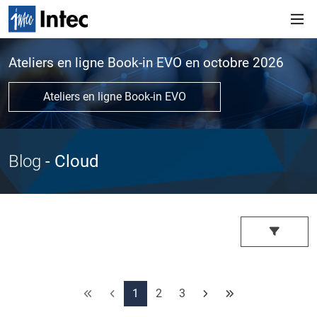
Ateliers en ligne Book-in EVO en octobre 2026
Ateliers en ligne Book-in EVO
Blog
- Cloud
1
2
3