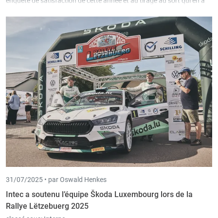
enquête de satisfaction de cette année et au tirage au sort qui en a
résulté et félicitons le gagnant.
31/07/2025 •
par Oswald Henkes
Intec a soutenu l’équipe Škoda Luxembourg lors de la
Rallye Lëtzebuerg 2025