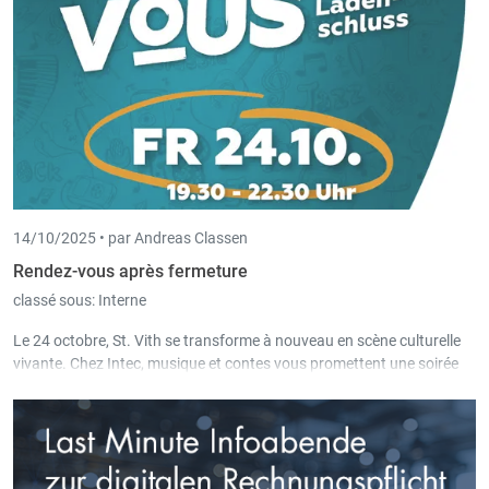
14/10/2025 •
par Andreas Classen
Rendez-vous après fermeture
classé sous:
Interne
Le 24 octobre, St. Vith se transforme à nouveau en scène culturelle
vivante. Chez Intec, musique et contes vous promettent une soirée
chaleureuse et originale.