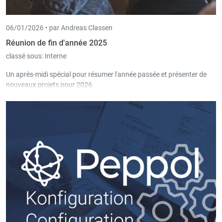
06/01/2026 •
par Andreas Classen
Réunion de fin d'année 2025
classé sous:
Interne
Un après-midi spécial pour résumer l'année passée et présenter de
nouveaux projets pour 2026.