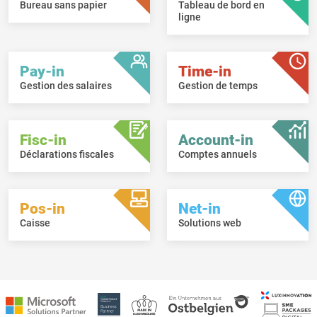
Bureau sans papier
Tableau de bord en
ligne
Pay-in
Time-in
Gestion des salaires
Gestion de temps
Fisc-in
Account-in
Déclarations fiscales
Comptes annuels
Pos-in
Net-in
Caisse
Solutions web