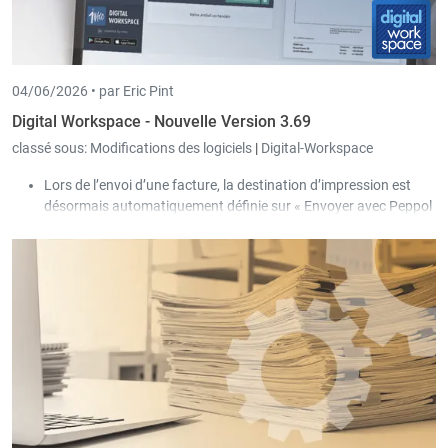
04/06/2026 •
par Eric Pint
Digital Workspace - Nouvelle Version 3.69
classé sous:
Modifications des logiciels
|
Digital-Workspace
Lors de l’envoi d’une facture, la destination d’impression est
désormais automatiquement définie sur « Envoyer avec Peppol
» lorsque Peppol est configuré.