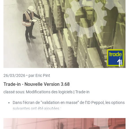
26/03/2026 •
par Eric Pint
Trade-in - Nouvelle Version 3.68
classé sous:
Modifications des logiciels
|
Trade-in
Dans l’écran de “validation en masse” de l’ID Peppol, les options
suivantes ont été ajoutées :
Afficher uniquement les clients avec une ID Peppol
erronée.
Corriger les paramètres pour les clients Peppol déjà