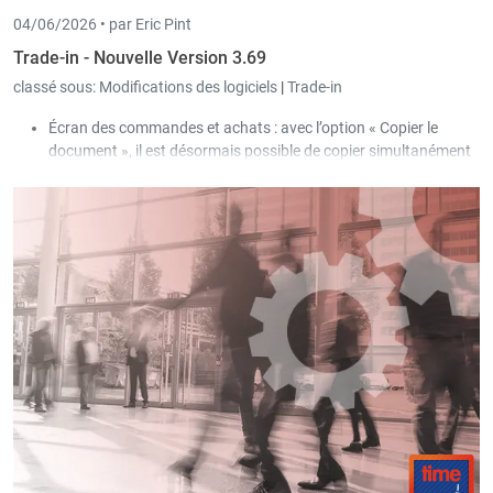
04/06/2026 •
par Eric Pint
Trade-in - Nouvelle Version 3.69
classé sous:
Modifications des logiciels
|
Trade-in
Écran des commandes et achats : avec l’option « Copier le
document », il est désormais possible de copier simultanément
le document sélectionné pour plusieurs clients/fournisseurs,
que l’utilisateur peut filtrer via une sélection.