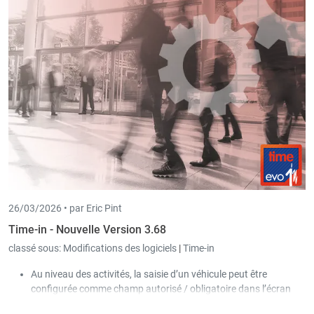
existants.
26/03/2026 •
par Eric Pint
Time-in - Nouvelle Version 3.68
classé sous:
Modifications des logiciels
|
Time-in
Au niveau des activités, la saisie d’un véhicule peut être
configurée comme champ autorisé / obligatoire dans l’écran
des temps de travail et de pointage.