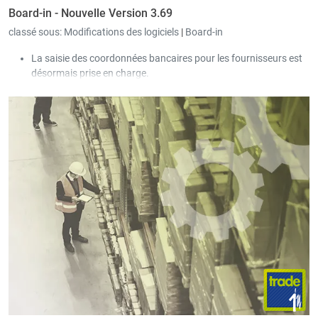
Board-in - Nouvelle Version 3.69
classé sous:
Modifications des logiciels
|
Board-in
La saisie des coordonnées bancaires pour les fournisseurs est
désormais prise en charge.
Dans les tableaux des achats, ventes et sociétés, il est
désormais possible d’ouvrir une entrée dans un nouvel onglet
via un clic avec le bouton du milieu de la souris.