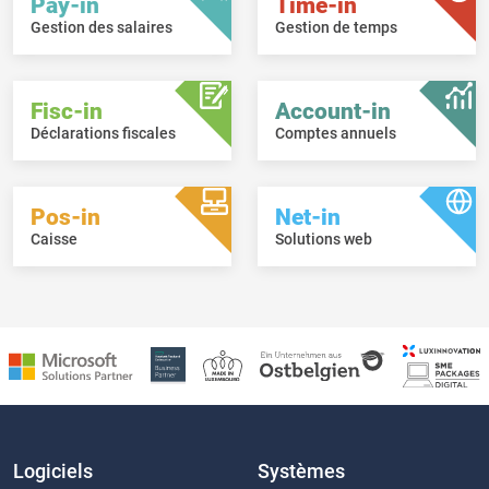
Pay-in
Time-in
Gestion des salaires
Gestion de temps
Fisc-in
Account-in
Déclarations fiscales
Comptes annuels
Pos-in
Net-in
Caisse
Solutions web
Logiciels
Systèmes