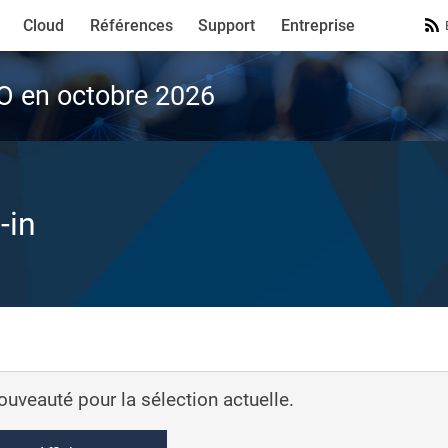
Cloud
Références
Support
Entreprise
VO en octobre 2026
-in
nouveauté pour la sélection actuelle.