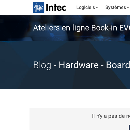
Logiciels
Systèmes
Ateliers en ligne Book-in E
Blog
- Hardware
- Board
Il n'y a pas de 