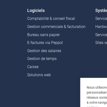
Logiciels
Syst
Comptabilité & conseil fiscal
Servic
Gestion commerciale & facturation
Hardwa
Bureau sans papier
Servic
E-factures via Peppol
Sites 
Gestion des salaires
Gestion de temps
Caisse
Solutions web
Nous utilison
personnaliser
réseaux socia
à votre naviga