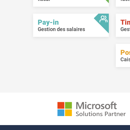
Pay-in
Ti
Gestion des salaires
Ges
Po
Cai