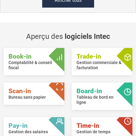
Afficher tous
Aperçu des
logiciels Intec
Book-in
Trade-in
Comptabilité & conseil
Gestion commerciale &
fiscal
facturation
Scan-in
Board-in
Bureau sans papier
Tableau de bord en
ligne
Pay-in
Time-in
Gestion des salaires
Gestion de temps