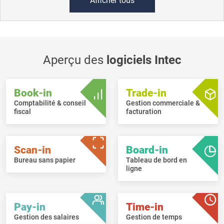
Afficher tous
Aperçu des
logiciels Intec
Book-in
Trade-in
Comptabilité & conseil
Gestion commerciale &
fiscal
facturation
Scan-in
Board-in
Bureau sans papier
Tableau de bord en
ligne
Pay-in
Time-in
Gestion des salaires
Gestion de temps