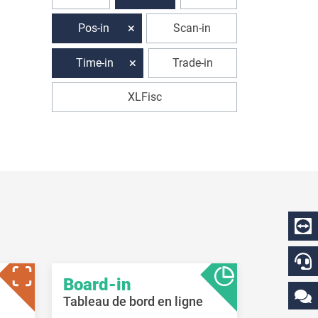
Pos-in
Scan-in
Time-in
Trade-in
XLFisc
Board-in
Tableau de bord en ligne