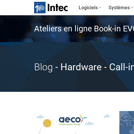
Logiciels
Systèmes
Ateliers en ligne Book-in E
Blog
- Hardware
- Call-i