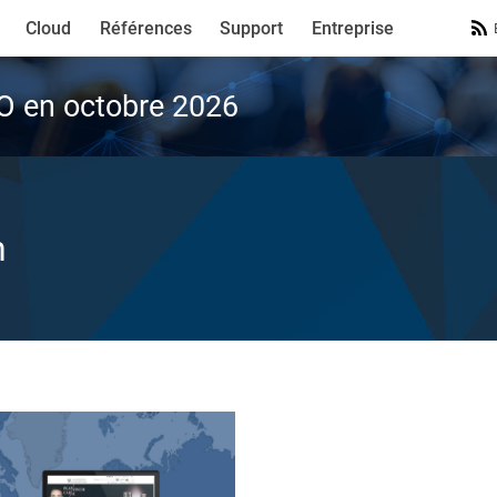
Cloud
Références
Support
Entreprise
VO en octobre 2026
n