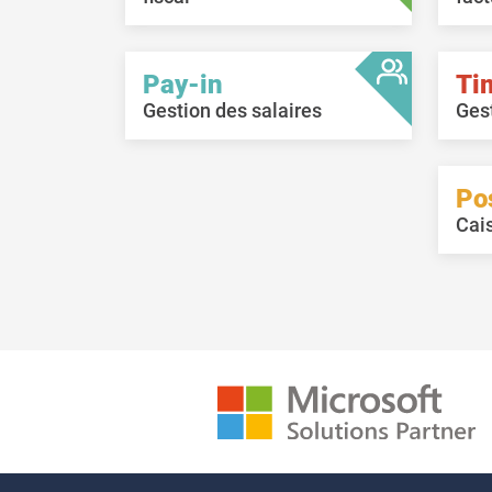
Pay-in
Ti
Gestion des salaires
Ges
Po
Cai