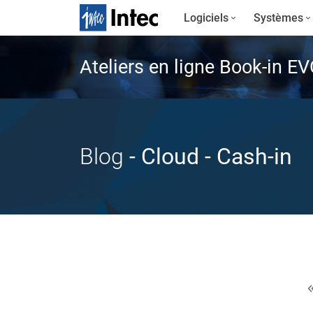
Logiciels
Systèmes
Ateliers en ligne Book-in E
Blog
- Cloud
- Cash-in