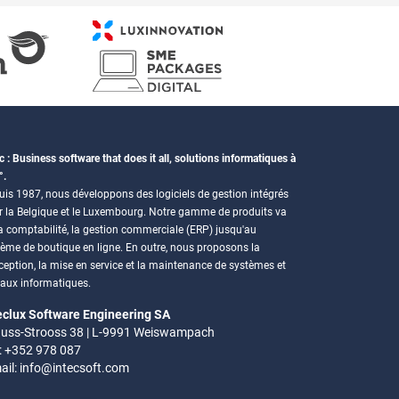
c : Business software that does it all, solutions informatiques à
°.
is 1987, nous développons des logiciels de gestion intégrés
r la Belgique et le Luxembourg. Notre gamme de produits va
a comptabilité, la gestion commerciale (ERP) jusqu'au
tème de boutique en ligne. En outre, nous proposons la
eption, la mise en service et la maintenance de systèmes et
eaux informatiques.
eclux Software Engineering SA
uss-Strooss 38 | L-9991 Weiswampach
.: +352 978 087
ail:
info@intecsoft.com