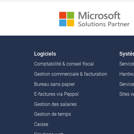
Logiciels
Syst
Comptabilité & conseil fiscal
Servic
Gestion commerciale & facturation
Hardwa
Bureau sans papier
Servic
E-factures via Peppol
Sites 
Gestion des salaires
Gestion de temps
Caisse