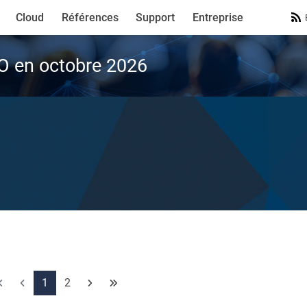
Cloud
Références
Support
Entreprise
VO en octobre 2026
1
2