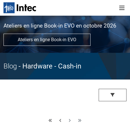
Ateliers en ligne Book-in EVO en octobre 2026
Ateliers en ligne Book-in EVO
Blog
- Hardware
- Cash-in