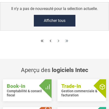
Il n'y a pas de nouveauté pour la sélection actuelle.
Afficher tous
Aperçu des
logiciels Intec
Book-in
Trade-in
Comptabilité & conseil
Gestion commerciale &
fiscal
facturation