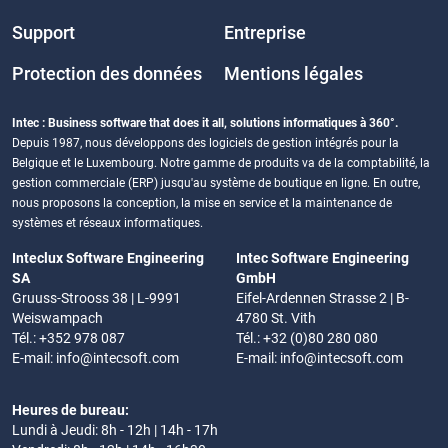
Support
Entreprise
Protection des données
Mentions légales
Intec : Business software that does it all, solutions informatiques à 360°.
Depuis 1987, nous développons des logiciels de gestion intégrés pour la
Belgique et le Luxembourg. Notre gamme de produits va de la comptabilité, la
gestion commerciale (ERP) jusqu'au système de boutique en ligne. En outre,
nous proposons la conception, la mise en service et la maintenance de
systèmes et réseaux informatiques.
Inteclux Software Engineering
Intec Software Engineering
SA
GmbH
Gruuss-Strooss 38 | L-9991
Eifel-Ardennen Strasse 2 | B-
Weiswampach
4780 St. Vith
Tél.: +352 978 087
Tél.: +32 (0)80 280 080
E-mail:
info@intecsoft.com
E-mail:
info@intecsoft.com
Heures de bureau:
Lundi à Jeudi: 8h - 12h | 14h - 17h