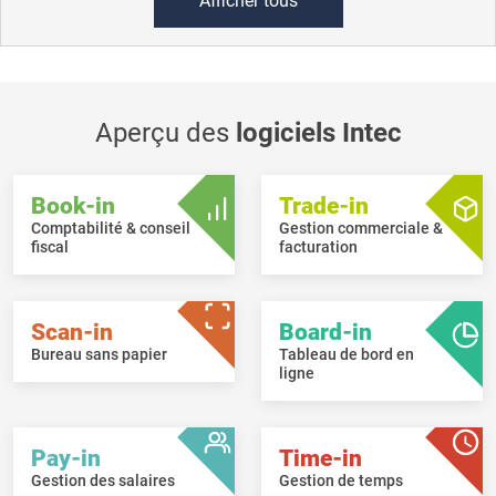
Afficher tous
Aperçu des
logiciels Intec
Book-in
Trade-in
Comptabilité & conseil
Gestion commerciale &
fiscal
facturation
Scan-in
Board-in
Bureau sans papier
Tableau de bord en
ligne
Pay-in
Time-in
Gestion des salaires
Gestion de temps