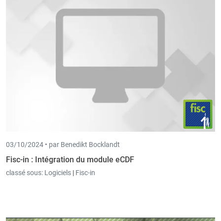
officiellement.
03/10/2024 •
par Benedikt Bocklandt
Fisc-in : Intégration du module eCDF
classé sous:
Logiciels
|
Fisc-in