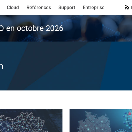
Cloud
Références
Support
Entreprise
VO en octobre 2026
n