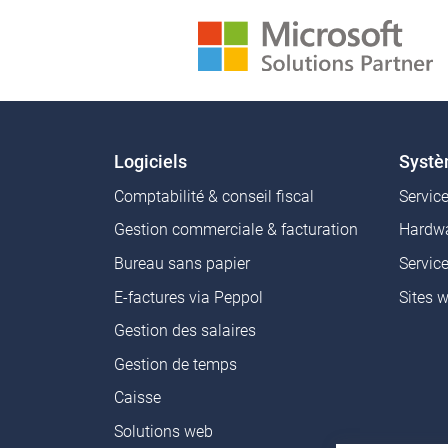
Logiciels
Syst
Comptabilité & conseil fiscal
Servic
Gestion commerciale & facturation
Hardwa
Bureau sans papier
Servic
E-factures via Peppol
Sites 
Gestion des salaires
Gestion de temps
Caisse
Solutions web