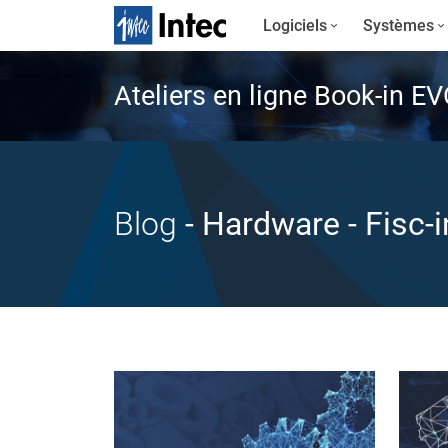
Logiciels
Systèmes
Ateliers en ligne Book-in E
Blog
- Hardware
- Fisc-i