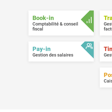
Book-in
Tr
Comptabilité & conseil
Ges
fiscal
fact
Pay-in
Ti
Gestion des salaires
Ges
Po
Cai