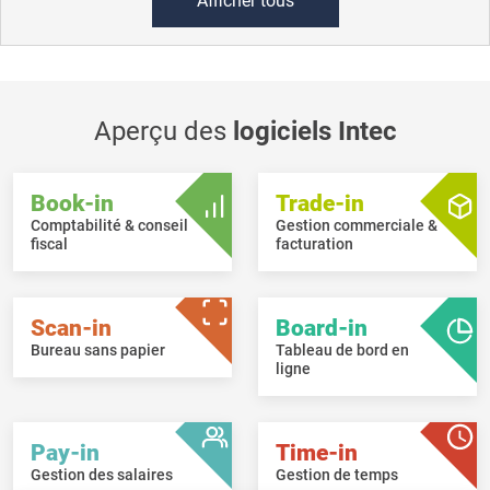
Afficher tous
Aperçu des
logiciels Intec
Book-in
Trade-in
Comptabilité & conseil
Gestion commerciale &
fiscal
facturation
Scan-in
Board-in
Bureau sans papier
Tableau de bord en
ligne
Pay-in
Time-in
Gestion des salaires
Gestion de temps