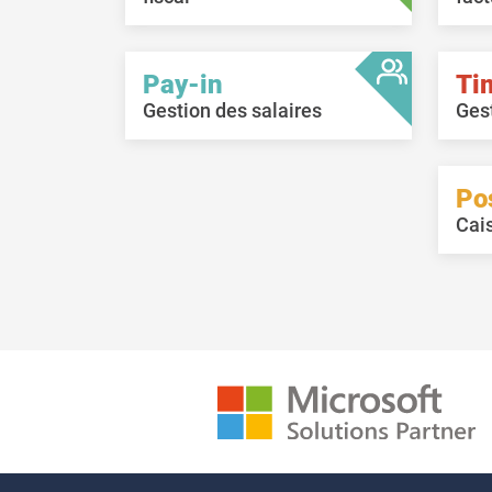
Pay-in
Ti
Gestion des salaires
Ges
Po
Cai