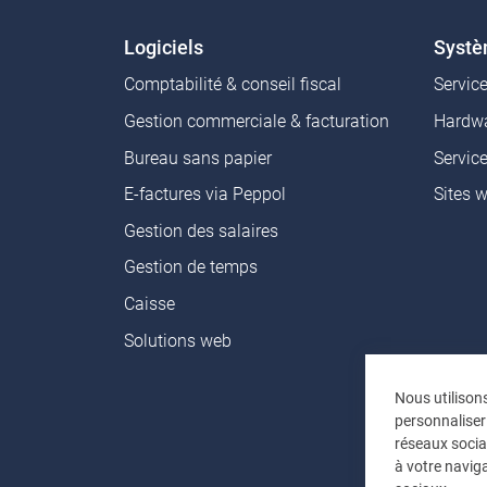
Logiciels
Syst
Comptabilité & conseil fiscal
Servic
Gestion commerciale & facturation
Hardwa
Bureau sans papier
Servic
E-factures via Peppol
Sites 
Gestion des salaires
Gestion de temps
Caisse
Solutions web
Nous utilison
personnaliser
réseaux socia
à votre naviga