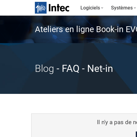
Logiciels
Systèmes
Ateliers en ligne Book-in E
Blog
- FAQ
- Net-in
Il n'y a pas de 