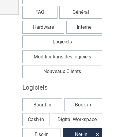
FAQ
Général
Hardware
Interne
Logiciels
Modifications des logiciels
Nouveaux Clients
Logiciels
Board-in
Book-in
Cash-in
Digital Workspace
Fisc-in
Net-in