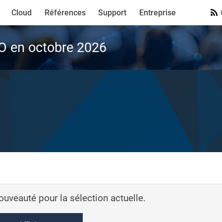
Cloud
Références
Support
Entreprise
VO en octobre 2026
nouveauté pour la sélection actuelle.