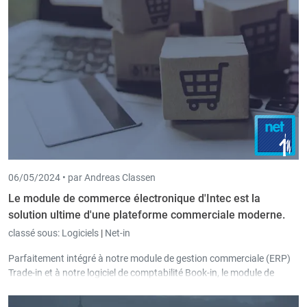
06/05/2024 •
par Andreas Classen
Le module de commerce électronique d'Intec est la
solution ultime d'une plateforme commerciale moderne.
classé sous:
Logiciels
|
Net-in
Parfaitement intégré à notre module de gestion commerciale (ERP)
Trade-in et à notre logiciel de comptabilité Book-in, le module de
commerce électronique répond à toutes les exigences d'une
plateforme commerciale moderne, dans laquelle les articles, les