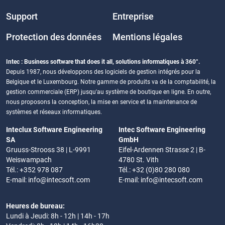
Support
Entreprise
Protection des données
Mentions légales
Intec : Business software that does it all, solutions informatiques à 360°.
Depuis 1987, nous développons des logiciels de gestion intégrés pour la
Belgique et le Luxembourg. Notre gamme de produits va de la comptabilité, la
gestion commerciale (ERP) jusqu'au système de boutique en ligne. En outre,
nous proposons la conception, la mise en service et la maintenance de
systèmes et réseaux informatiques.
Inteclux Software Engineering
Intec Software Engineering
SA
GmbH
Gruuss-Strooss 38 | L-9991
Eifel-Ardennen Strasse 2 | B-
Weiswampach
4780 St. Vith
Tél.: +352 978 087
Tél.: +32 (0)80 280 080
E-mail:
info@intecsoft.com
E-mail:
info@intecsoft.com
Heures de bureau:
Lundi à Jeudi: 8h - 12h | 14h - 17h