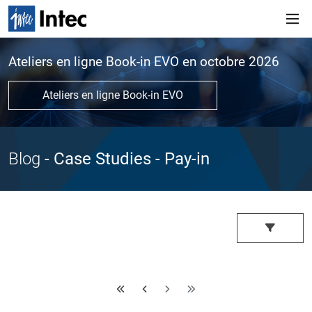
Ateliers en ligne Book-in EVO en octobre 2026
Ateliers en ligne Book-in EVO
Blog
- Case Studies
- Pay-in