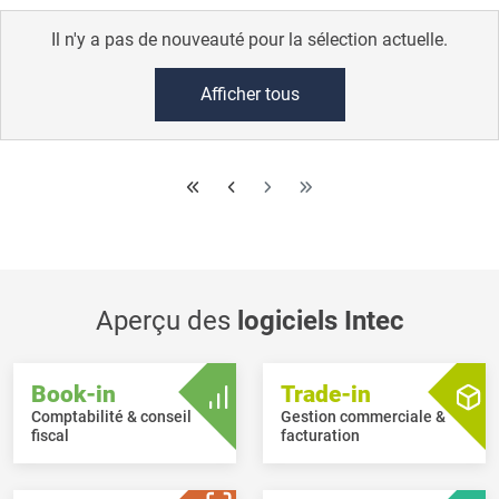
Il n'y a pas de nouveauté pour la sélection actuelle.
Afficher tous
Aperçu des
logiciels Intec
Book-in
Trade-in
Comptabilité & conseil
Gestion commerciale &
fiscal
facturation