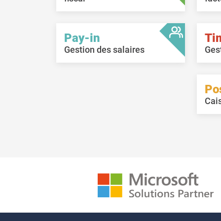
Pay-in
Ti
Gestion des salaires
Ges
Po
Cai