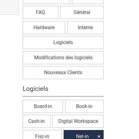
FAQ
Général
Hardware
Interne
Logiciels
Modifications des logiciels
Nouveaux Clients
Logiciels
Board-in
Book-in
Cash-in
Digital Workspace
Fisc-in
Net-in