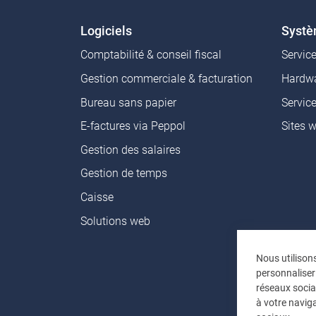
Logiciels
Syst
Comptabilité & conseil fiscal
Servic
Gestion commerciale & facturation
Hardwa
Bureau sans papier
Servic
E-factures via Peppol
Sites 
Gestion des salaires
Gestion de temps
Caisse
Solutions web
Nous utilison
personnaliser
réseaux socia
à votre naviga