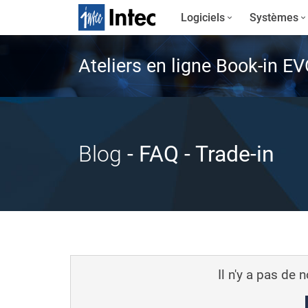
Logiciels
Systèmes
Ateliers en ligne Book-in E
Blog
- FAQ
- Trade-in
Il n'y a pas de 