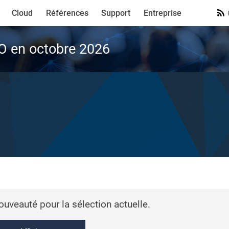
Cloud
Références
Support
Entreprise
VO en octobre 2026
nouveauté pour la sélection actuelle.