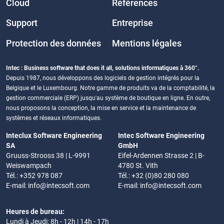
Cloud
Références
Support
Entreprise
Protection des données
Mentions légales
Intec : Business software that does it all, solutions informatiques à 360°.
Depuis 1987, nous développons des logiciels de gestion intégrés pour la
Belgique et le Luxembourg. Notre gamme de produits va de la comptabilité, la
gestion commerciale (ERP) jusqu'au système de boutique en ligne. En outre,
nous proposons la conception, la mise en service et la maintenance de
systèmes et réseaux informatiques.
Inteclux Software Engineering
Intec Software Engineering
SA
GmbH
Gruuss-Strooss 38 | L-9991
Eifel-Ardennen Strasse 2 | B-
Weiswampach
4780 St. Vith
Tél.: +352 978 087
Tél.: +32 (0)80 280 080
E-mail:
info@intecsoft.com
E-mail:
info@intecsoft.com
Heures de bureau:
Lundi à Jeudi: 8h - 12h | 14h - 17h