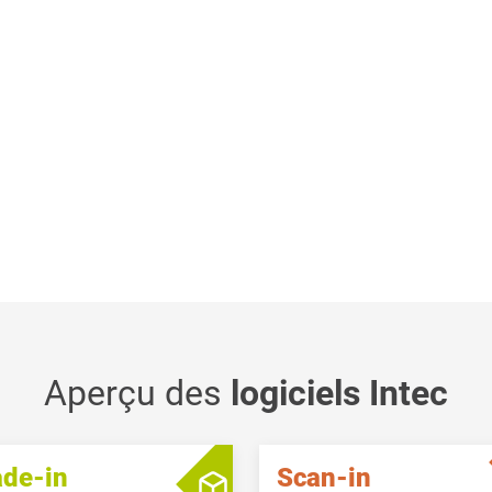
Aperçu des
logiciels Intec
ade-in
Scan-in