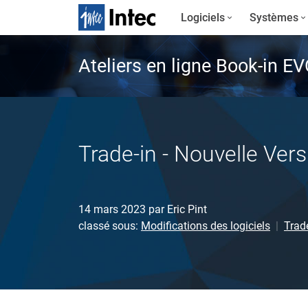
Logiciels
Systèmes
Ateliers en ligne Book-in E
Trade-in - Nouvelle Vers
14 mars 2023
par
Eric Pint
classé sous:
Modifications des logiciels
Trad