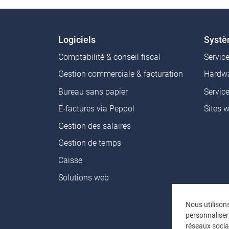
Logiciels
Syst
Comptabilité & conseil fiscal
Servic
Gestion commerciale & facturation
Hardwa
Bureau sans papier
Servic
E-factures via Peppol
Sites 
Gestion des salaires
Gestion de temps
Caisse
Solutions web
Nous utilison
personnaliser
réseaux socia