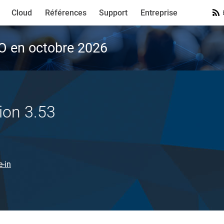
Cloud
Références
Support
Entreprise
VO en octobre 2026
ion 3.53
e-in