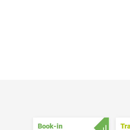
Book-in
Tr