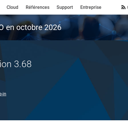
Cloud
Références
Support
Entreprise
VO en octobre 2026
ion 3.68
e-in