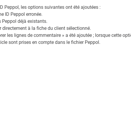
ID Peppol, les options suivantes ont été ajoutées :
ne ID Peppol erronée.
s Peppol déjà existants.
r directement à la fiche du client sélectionné.
rer les lignes de commentaire » a été ajoutée ; lorsque cette opti
icle sont prises en compte dans le fichier Peppol.