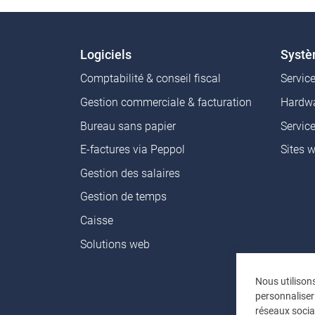
Logiciels
Syst
Comptabilité & conseil fiscal
Servic
Gestion commerciale & facturation
Hardwa
Bureau sans papier
Servic
E-factures via Peppol
Sites 
Gestion des salaires
Gestion de temps
Caisse
Solutions web
Nous utilison
personnaliser
réseaux socia