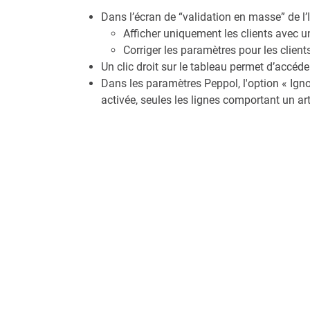
Dans l’écran de “validation en masse” de l’
Afficher uniquement les clients avec u
Corriger les paramètres pour les client
Un clic droit sur le tableau permet d’accéde
Dans les paramètres Peppol, l'option « Igno
activée, seules les lignes comportant un art