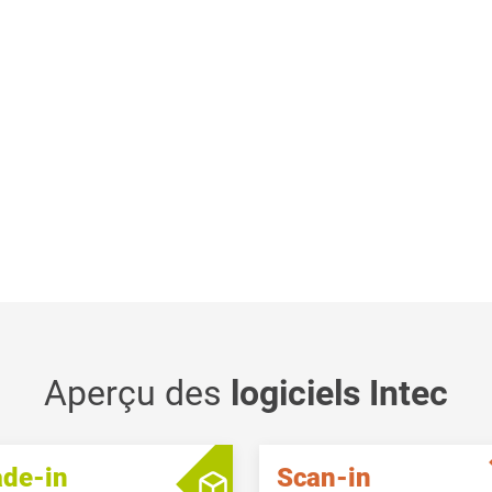
Aperçu des
logiciels Intec
ade-in
Scan-in