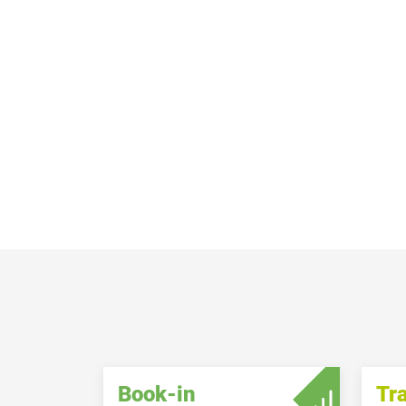
Book-in
Tr