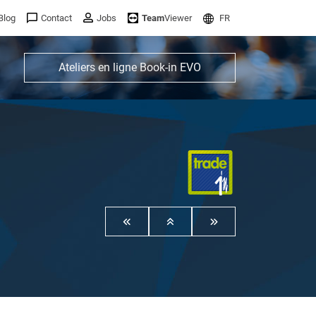
Blog
Contact
Jobs
Team
Viewer
FR
Ateliers en ligne Book-in EVO