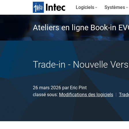
Logiciels
Systèmes
Ateliers en ligne Book-in E
Trade-in - Nouvelle Vers
26 mars 2026
par
Eric Pint
classé sous:
Modifications des logiciels
Trad