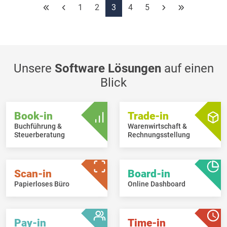
fortlaufend ermittelt wird.
1
2
3
4
5
Unsere
Software Lösungen
auf einen
Blick
Book-in
Trade-in
Buchführung &
Warenwirtschaft &
Steuerberatung
Rechnungsstellung
Scan-in
Board-in
Papierloses Büro
Online Dashboard
Pay-in
Time-in