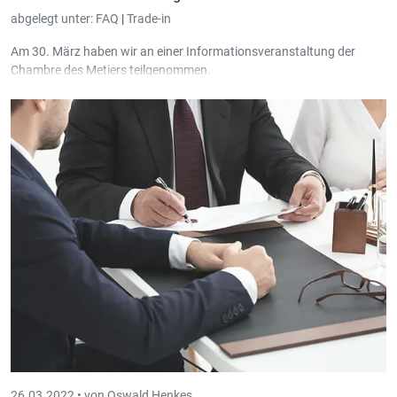
abgelegt unter:
FAQ
|
Trade-in
Am 30. März haben wir an einer Informationsveranstaltung der
Chambre des Metiers teilgenommen.
26.03.2022 •
von Oswald Henkes