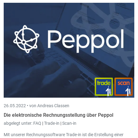
26.05.2022 •
von Andreas Classen
Die elektronische Rechnungsstellung über Peppol
abgelegt unter:
FAQ
|
Trade-in
|
Scan-in
Mit unserer Rechnungssoftware Trade-in ist die Erstellung einer