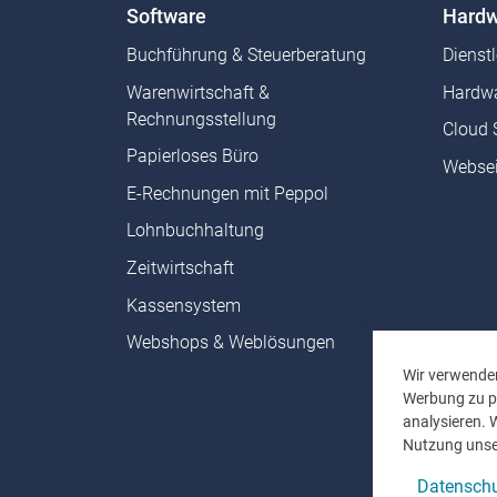
Software
Hardw
Buchführung & Steuerberatung
Dienst
Warenwirtschaft &
Hardwa
Rechnungsstellung
Cloud 
Papierloses Büro
Websei
E-Rechnungen mit Peppol
Lohnbuchhaltung
Zeitwirtschaft
Kassensystem
Webshops & Weblösungen
Wir verwenden
Werbung zu pe
analysieren. 
Nutzung unse
Datenschu