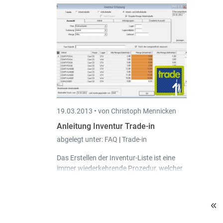
19.03.2013 •
von Christoph Mennicken
Anleitung Inventur Trade-in
abgelegt unter:
FAQ
|
Trade-in
Das Erstellen der Inventur-Liste ist eine
immer wiederkehrende Prozedur, welcher
die meisten Betriebe in jährlicher
Regelmäßigkeit unterworfen sind.