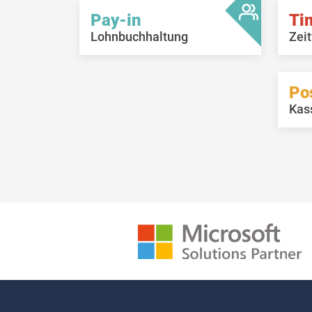
Pay-in
Ti
Lohnbuchhaltung
Zeit
Po
Kas