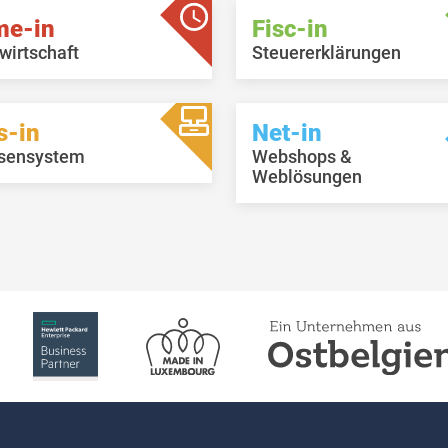
me-in
Fisc-in
wirtschaft
Steuererklärungen
s-in
Net-in
sensystem
Webshops &
Weblösungen