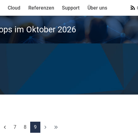
Cloud
Referenzen
Support
Über uns
ops im Oktober 2026
7
8
9