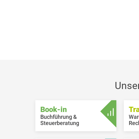
Unse
Book-in
Tr
Buchführung &
War
Steuerberatung
Rec