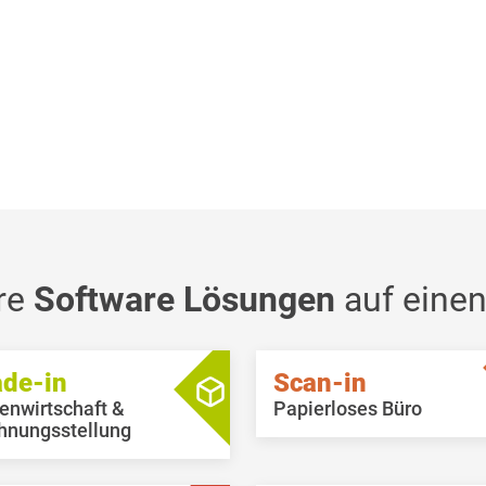
re
Software Lösungen
auf einen
ade-in
Scan-in
enwirtschaft &
Papierloses Büro
hnungsstellung