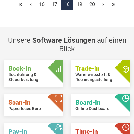
16
17
18
19
20
Unsere
Software Lösungen
auf einen
Blick
Book-in
Trade-in
Buchführung &
Warenwirtschaft &
Steuerberatung
Rechnungsstellung
Scan-in
Board-in
Papierloses Büro
Online Dashboard
Pay-in
Time-in