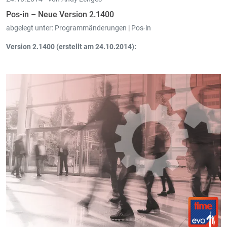
Pos-in – Neue Version 2.1400
abgelegt unter:
Programmänderungen
|
Pos-in
Version 2.1400 (erstellt am 24.10.2014):
Auf dem Informationsschirm der Kunden und der
Kundenkarten kann man unter „Historie“
alle alten Tickets des
Kunden
einsehen und durchsuchen (selbst wenn die Kasse
offline ist).
Viele Verbesserungen bei der Ausgabe von Gutscheinen:
Gutscheine
können jetzt innerhalb von Verkaufstickets
angelegt werden, können vor dem Abrechnen gedruckt werden,
können auf Nachnahme gezahlt werden, uvm.