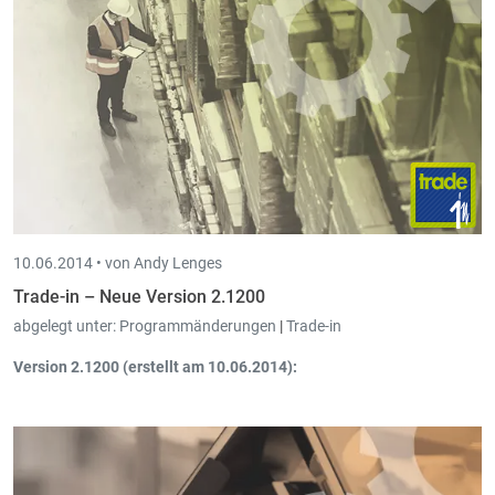
10.06.2014 •
von Andy Lenges
Trade-in – Neue Version 2.1200
abgelegt unter:
Programmänderungen
|
Trade-in
Version 2.1200 (erstellt am 10.06.2014):
Standard Import-Definitionen
neu überarbeitet.
Kundenkarte.
Konsolidierung der Vorteilskarten
.