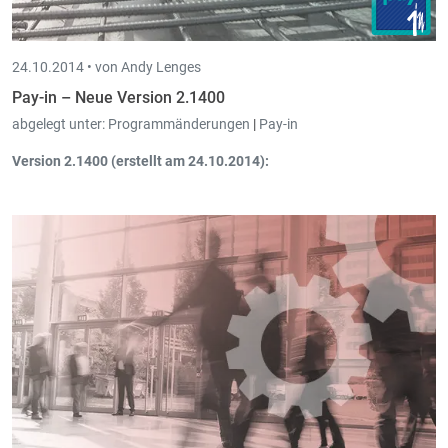
24.10.2014 •
von Andy Lenges
Pay-in – Neue Version 2.1400
abgelegt unter:
Programmänderungen
|
Pay-in
Version 2.1400 (erstellt am 24.10.2014):
Anrecht Extra-Urlaub: Neuer Typ Extra-Urlaub für "
Gesetzliches
Zusammenwohnen
" mit 6 Tagen Anrecht Urlaub.