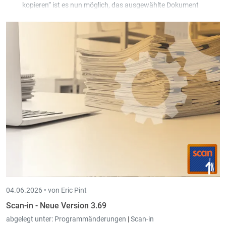
kopieren“ ist es nun möglich, das ausgewählte Dokument
gleichzeitig für mehrere Kunden/Lieferanten zu kopieren, die
vom Benutzer über eine Auswahl gefiltert werden können.
04.06.2026 •
von Eric Pint
Scan-in - Neue Version 3.69
abgelegt unter:
Programmänderungen
|
Scan-in