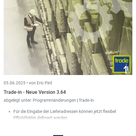
Netzwerk empfangen worden wäre.
05.06.2025 •
von Eric Pint
Trade-in - Neue Version 3.64
abgelegt unter:
Programmänderungen
|
Trade-in
Für die Eingabe der Lieferadressen können jetzt flexibel
Pflichtfelder definiert werden.
Für die Eingabe von Dokumenten kann man die Definition der
Pflichtfelder jetzt auch vom gewählten Kunden oder