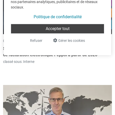
nos partenaires analytiques, publicitaires et de réseaux
sociaux.
Politique de confidentialité
Accepter tout
Refuser
Gérer les cookies
07/10/2025 •
par Andreas Classen
Soirées d'information de dernière minute sur l'obligation
de facturation électronique Peppol à partir de 2026
classé sous:
Interne