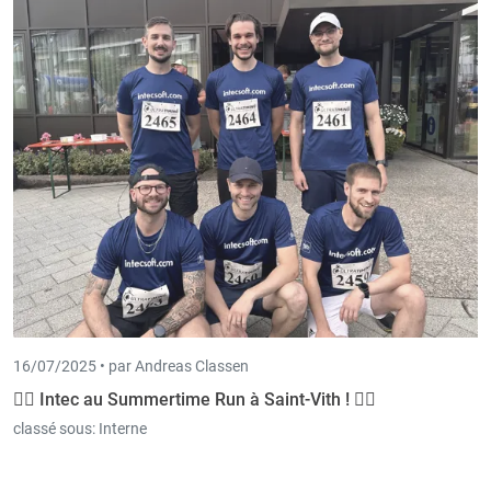
16/07/2025 •
par Andreas Classen
🏃‍♂️ Intec au Summertime Run à Saint-Vith ! 🏃‍♀️
classé sous:
Interne