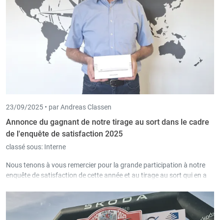
23/09/2025 •
par Andreas Classen
Annonce du gagnant de notre tirage au sort dans le cadre
de l'enquête de satisfaction 2025
classé sous:
Interne
Nous tenons à vous remercier pour la grande participation à notre
enquête de satisfaction de cette année et au tirage au sort qui en a
résulté et félicitons le gagnant.