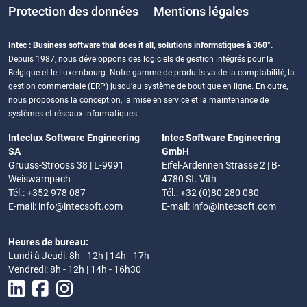
Protection des données
Mentions légales
Intec : Business software that does it all, solutions informatiques à 360°.
Depuis 1987, nous développons des logiciels de gestion intégrés pour la
Belgique et le Luxembourg. Notre gamme de produits va de la comptabilité, la
gestion commerciale (ERP) jusqu'au système de boutique en ligne. En outre,
nous proposons la conception, la mise en service et la maintenance de
systèmes et réseaux informatiques.
Inteclux Software Engineering
Intec Software Engineering
SA
GmbH
Gruuss-Strooss 38 | L-9991
Eifel-Ardennen Strasse 2 | B-
Weiswampach
4780 St. Vith
Tél.: +352 978 087
Tél.: +32 (0)80 280 080
E-mail:
info@intecsoft.com
E-mail:
info@intecsoft.com
Heures de bureau:
Lundi à Jeudi: 8h - 12h | 14h - 17h
Vendredi: 8h - 12h | 14h - 16h30