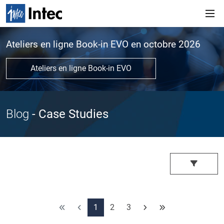
Ateliers en ligne Book-in EVO en octobre 2026
Ateliers en ligne Book-in EVO
Blog
- Case Studies
1
2
3