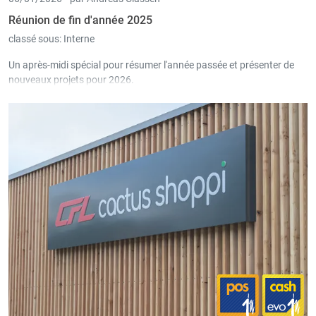
Réunion de fin d'année 2025
classé sous:
Interne
Un après-midi spécial pour résumer l'année passée et présenter de
nouveaux projets pour 2026.