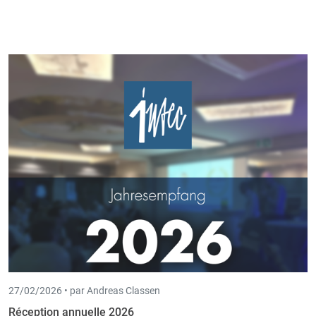
27/02/2026 •
par Andreas Classen
Réception annuelle 2026