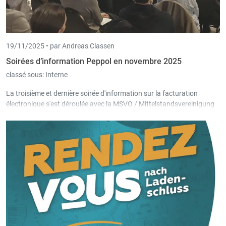
19/11/2025 •
par Andreas Classen
Soirées d’information Peppol en novembre 2025
classé sous:
Interne
La troisième et dernière soirée d'information sur la facturation
électronique s'est déroulée avec la MSVO / Mittelstandsvereinigung
Ostbelgien et l'UCM Province de Liège, la semaine dernière à Eupen,
après deux autres soirées à Malmedy et Saint-Vith également bien
fréquentées.