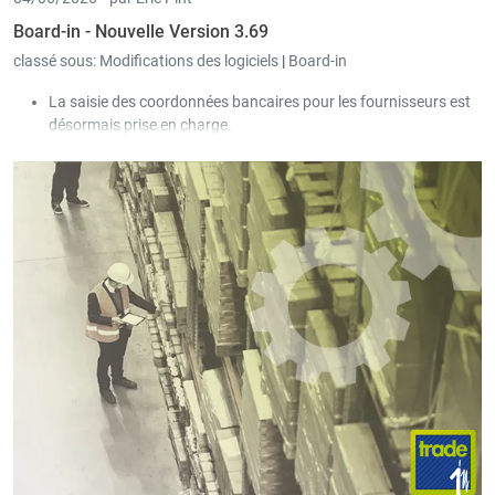
Board-in - Nouvelle Version 3.69
classé sous:
Modifications des logiciels
|
Board-in
La saisie des coordonnées bancaires pour les fournisseurs est
désormais prise en charge.
Dans les tableaux des achats, ventes et sociétés, il est
désormais possible d’ouvrir une entrée dans un nouvel onglet
via un clic avec le bouton du milieu de la souris.