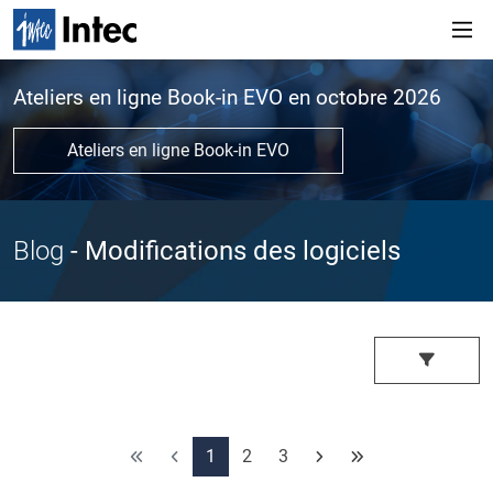
Ateliers en ligne Book-in EVO en octobre 2026
Ateliers en ligne Book-in EVO
Blog
- Modifications des logiciels
1
2
3