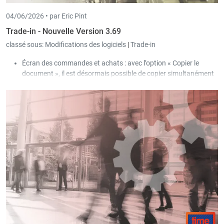
04/06/2026 •
par Eric Pint
Trade-in - Nouvelle Version 3.69
classé sous:
Modifications des logiciels
|
Trade-in
Écran des commandes et achats : avec l’option « Copier le
document », il est désormais possible de copier simultanément
le document sélectionné pour plusieurs clients/fournisseurs,
que l’utilisateur peut filtrer via une sélection.