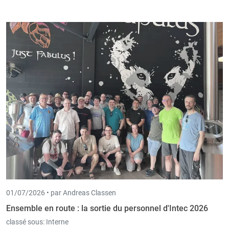
01/07/2026 •
par Andreas Classen
Ensemble en route : la sortie du personnel d'Intec 2026
classé sous:
Interne