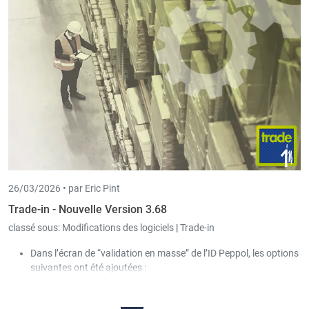
26/03/2026 •
par Eric Pint
Trade-in - Nouvelle Version 3.68
classé sous:
Modifications des logiciels
|
Trade-in
Dans l’écran de “validation en masse” de l’ID Peppol, les options
suivantes ont été ajoutées :
Afficher uniquement les clients avec une ID Peppol
erronée.