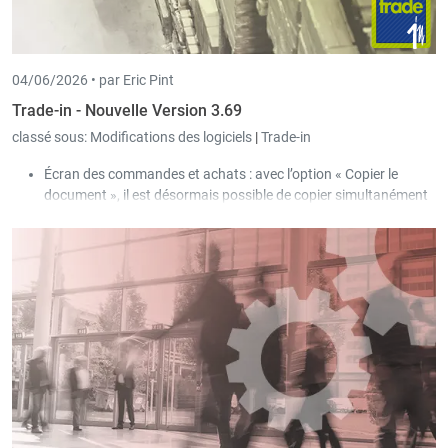
04/06/2026 •
par Eric Pint
Trade-in - Nouvelle Version 3.69
classé sous:
Modifications des logiciels
|
Trade-in
Écran des commandes et achats : avec l’option « Copier le
document », il est désormais possible de copier simultanément
le document sélectionné pour plusieurs clients/fournisseurs,
que l’utilisateur peut filtrer via une sélection.