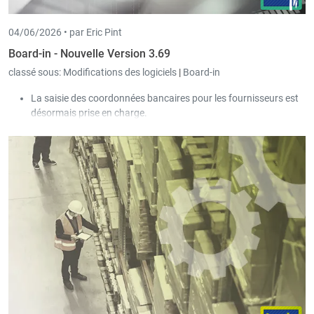
04/06/2026 •
par Eric Pint
Board-in - Nouvelle Version 3.69
classé sous:
Modifications des logiciels
|
Board-in
La saisie des coordonnées bancaires pour les fournisseurs est
désormais prise en charge.
Dans les tableaux des achats, ventes et sociétés, il est
désormais possible d’ouvrir une entrée dans un nouvel onglet
via un clic avec le bouton du milieu de la souris.