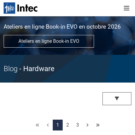
Ateliers en ligne Book-in EVO en octobre 2026
Ateliers en ligne Book-in EVO
Blog
- Hardware
1
2
3