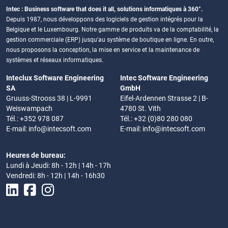
Intec : Business software that does it all, solutions informatiques à 360°.
Depuis 1987, nous développons des logiciels de gestion intégrés pour la
Belgique et le Luxembourg. Notre gamme de produits va de la comptabilité, la
gestion commerciale (ERP) jusqu'au système de boutique en ligne. En outre,
nous proposons la conception, la mise en service et la maintenance de
systèmes et réseaux informatiques.
Inteclux Software Engineering
Intec Software Engineering
SA
GmbH
Gruuss-Strooss 38 | L-9991
Eifel-Ardennen Strasse 2 | B-
Weiswampach
4780 St. Vith
Tél.: +352 978 087
Tél.: +32 (0)80 280 080
E-mail:
info@intecsoft.com
E-mail:
info@intecsoft.com
Heures de bureau:
Lundi à Jeudi: 8h - 12h | 14h - 17h
Vendredi: 8h - 12h | 14h - 16h30