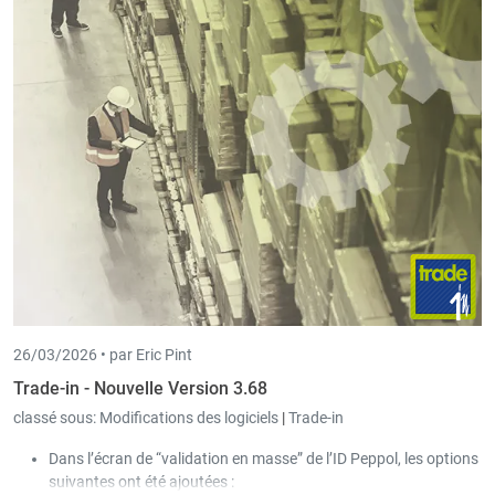
26/03/2026 •
par Eric Pint
Trade-in - Nouvelle Version 3.68
classé sous:
Modifications des logiciels
|
Trade-in
Dans l’écran de “validation en masse” de l’ID Peppol, les options
suivantes ont été ajoutées :