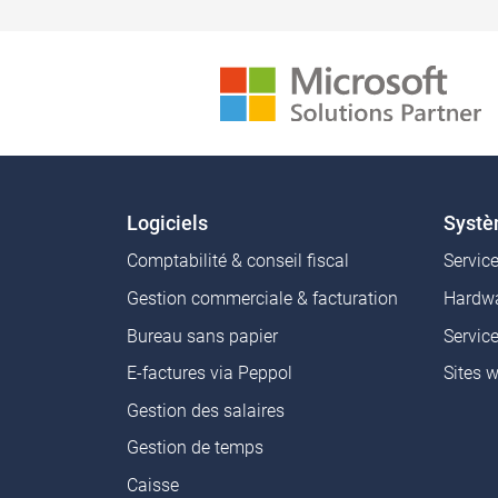
Logiciels
Syst
Comptabilité & conseil fiscal
Servic
Gestion commerciale & facturation
Hardwa
Bureau sans papier
Servic
E-factures via Peppol
Sites 
Gestion des salaires
Gestion de temps
Caisse