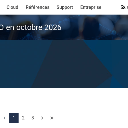
Cloud
Références
Support
Entreprise
VO en octobre 2026
1
2
3