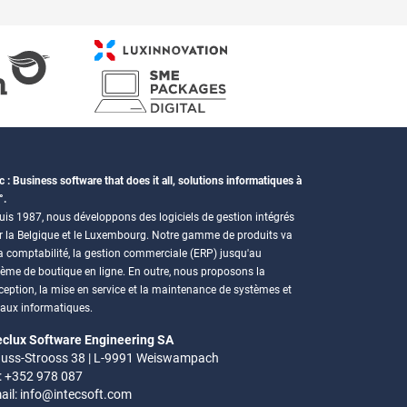
c : Business software that does it all, solutions informatiques à
°.
is 1987, nous développons des logiciels de gestion intégrés
r la Belgique et le Luxembourg. Notre gamme de produits va
a comptabilité, la gestion commerciale (ERP) jusqu'au
tème de boutique en ligne. En outre, nous proposons la
eption, la mise en service et la maintenance de systèmes et
eaux informatiques.
eclux Software Engineering SA
uss-Strooss 38 | L-9991 Weiswampach
.: +352 978 087
ail:
info@intecsoft.com