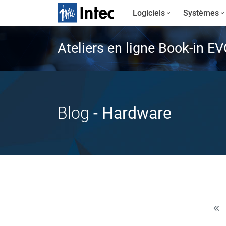
Logiciels
Systèmes
Ateliers en ligne Book-in E
Blog
- Hardware