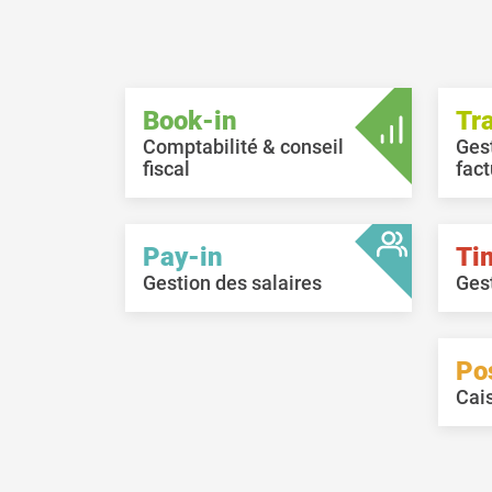
Book-in
Tr
Comptabilité & conseil
Ges
fiscal
fact
Pay-in
Ti
Gestion des salaires
Ges
Po
Cai