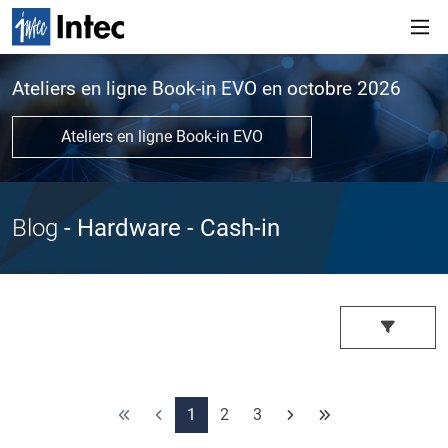
Ateliers en ligne Book-in EVO en octobre 2026
Ateliers en ligne Book-in EVO
Blog
- Hardware
- Cash-in
1
2
3