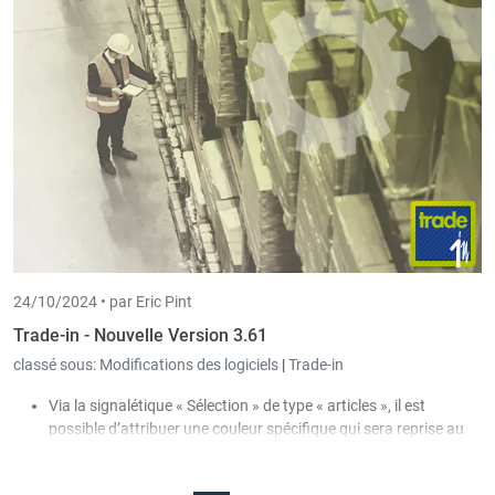
peuvent être configurés individuellement par utilisateur ou pour
plusieurs utilisateurs.
24/10/2024 •
par Eric Pint
Trade-in - Nouvelle Version 3.61
classé sous:
Modifications des logiciels
|
Trade-in
Via la signalétique « Sélection » de type « articles », il est
possible d’attribuer une couleur spécifique qui sera reprise au
niveau de la liste des articles.
Si les données détaillées du document étaient visibles dans la