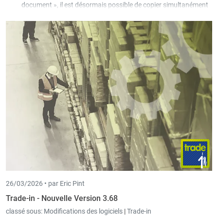
document », il est désormais possible de copier simultanément
le document sélectionné pour plusieurs clients/fournisseurs,
que l’utilisateur peut filtrer via une sélection.
26/03/2026 •
par Eric Pint
Trade-in - Nouvelle Version 3.68
classé sous:
Modifications des logiciels
|
Trade-in