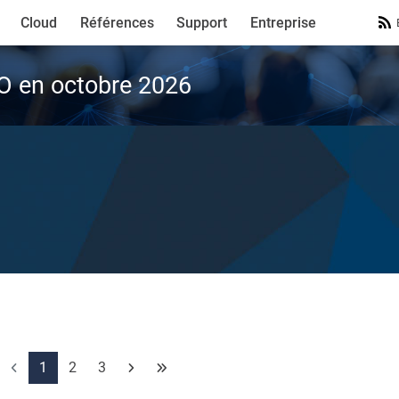
Cloud
Références
Support
Entreprise
VO en octobre 2026
1
2
3