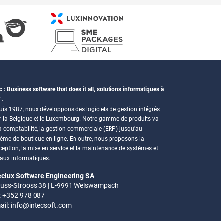
c : Business software that does it all, solutions informatiques à
°.
is 1987, nous développons des logiciels de gestion intégrés
r la Belgique et le Luxembourg. Notre gamme de produits va
a comptabilité, la gestion commerciale (ERP) jusqu'au
tème de boutique en ligne. En outre, nous proposons la
eption, la mise en service et la maintenance de systèmes et
eaux informatiques.
eclux Software Engineering SA
uss-Strooss 38 | L-9991 Weiswampach
.: +352 978 087
ail:
info@intecsoft.com