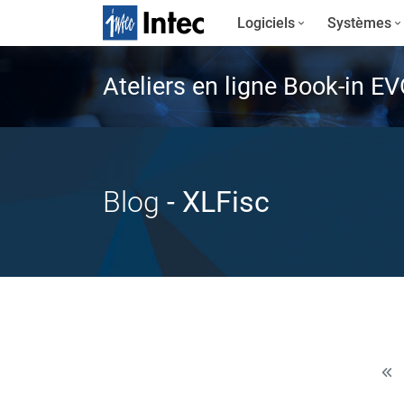
Logiciels
Systèmes
Ateliers en ligne Book-in E
Blog
- XLFisc