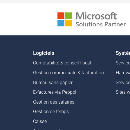
Logiciels
Syst
Comptabilité & conseil fiscal
Servic
Gestion commerciale & facturation
Hardwa
Bureau sans papier
Servic
E-factures via Peppol
Sites 
Gestion des salaires
Gestion de temps
Caisse