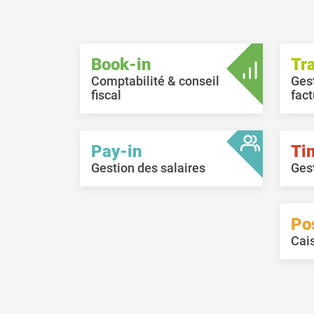
Book-in
Tr
Comptabilité & conseil
Ges
fiscal
fact
Pay-in
Ti
Gestion des salaires
Ges
Po
Cai