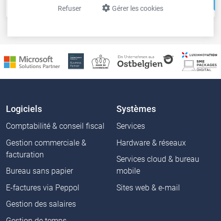
Caisse
Solutions web
Refuser
Gérer les cookies
Logiciels
Systèmes
Comptabilité & conseil fiscal
Services
Gestion commerciale &
Hardware & réseaux
facturation
Services cloud & bureau
Bureau sans papier
mobile
E-factures via Peppol
Sites web & e-mail
Gestion des salaires
Gestion de temps