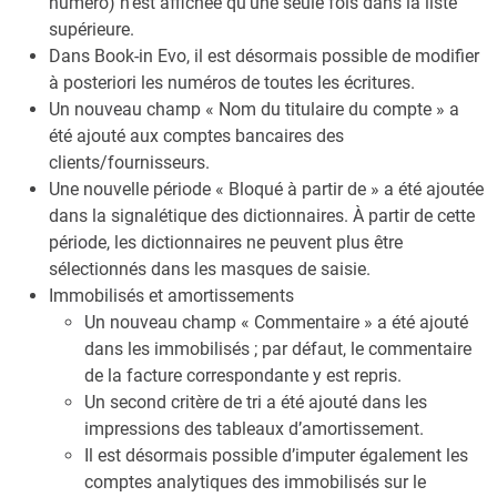
numéro) n’est affichée qu’une seule fois dans la liste
supérieure.
Dans Book-in Evo, il est désormais possible de modifier
à posteriori les numéros de toutes les écritures.
Un nouveau champ « Nom du titulaire du compte » a
été ajouté aux comptes bancaires des
clients/fournisseurs.
Une nouvelle période « Bloqué à partir de » a été ajoutée
dans la signalétique des dictionnaires. À partir de cette
période, les dictionnaires ne peuvent plus être
sélectionnés dans les masques de saisie.
Immobilisés et amortissements
Un nouveau champ « Commentaire » a été ajouté
dans les immobilisés ; par défaut, le commentaire
de la facture correspondante y est repris.
Un second critère de tri a été ajouté dans les
impressions des tableaux d’amortissement.
Il est désormais possible d’imputer également les
comptes analytiques des immobilisés sur le