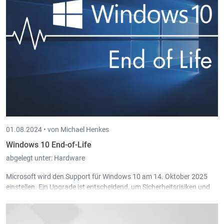
01.08.2024 •
von Michael Henkes
Windows 10 End-of-Life
abgelegt unter:
Hardware
Microsoft wird den Support für Windows 10 am 14. Oktober 2025
einstellen. Ein Upgrade ist entscheidend, um Sicherheitsrisiken und
Compliance-Probleme zu vermeiden. Kontaktieren Sie uns für
maßgeschneiderte Upgrade-Lösungen.