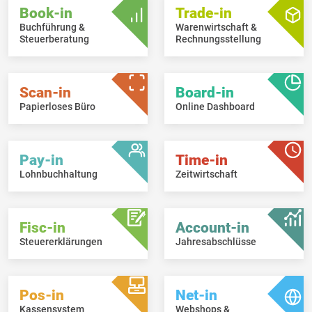
Book-in
Trade-in
Buchführung &
Warenwirtschaft &
Steuerberatung
Rechnungsstellung
Scan-in
Board-in
Papierloses Büro
Online Dashboard
Pay-in
Time-in
Lohnbuchhaltung
Zeitwirtschaft
Fisc-in
Account-in
Steuererklärungen
Jahresabschlüsse
Pos-in
Net-in
Kassensystem
Webshops &