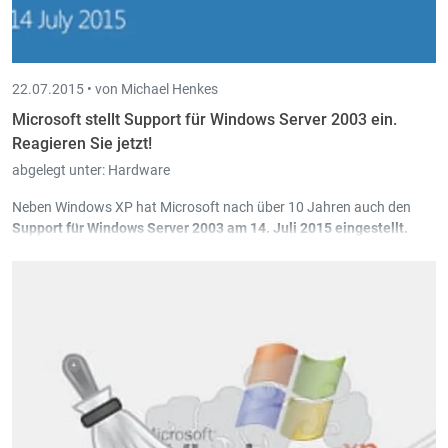
22.07.2015 •
von Michael Henkes
Microsoft stellt Support für Windows Server 2003 ein.
Reagieren Sie jetzt!
abgelegt unter:
Hardware
Neben Windows XP hat Microsoft nach über 10 Jahren auch den
Support
f
ür Windows Server 2003 am 14. Juli 2015 eingestellt.
Microsoft stellt
keine Sicherheitsupdates
und Hotfixe mehr zur
Verfügung, so dass
Sicherheitsrisiken
entstehen werden.