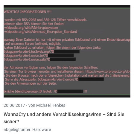
Screens. Ebenfalls betroffen sind unter anderem Dell Computer.
20.06.2017 •
von Michael Henkes
WannaCry und andere Verschlüsselungsviren – Sind Sie
sicher?
abgelegt unter:
Hardware