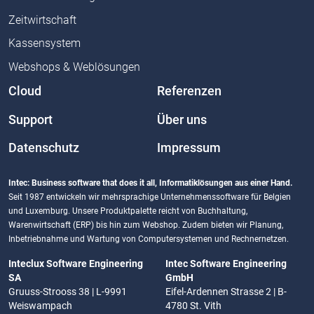
Zeitwirtschaft
Kassensystem
Webshops & Weblösungen
Cloud
Referenzen
Support
Über uns
Datenschutz
Impressum
Intec: Business software that does it all, Informatiklösungen aus einer Hand.
Seit 1987 entwickeln wir mehrsprachige Unternehmenssoftware für Belgien
und Luxemburg. Unsere Produktpalette reicht von Buchhaltung,
Warenwirtschaft (ERP) bis hin zum Webshop. Zudem bieten wir Planung,
Inbetriebnahme und Wartung von Computersystemen und Rechnernetzen.
Inteclux Software Engineering
Intec Software Engineering
SA
GmbH
Gruuss-Strooss 38 | L-9991
Eifel-Ardennen Strasse 2 | B-
Weiswampach
4780 St. Vith