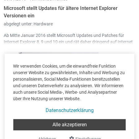
Microsoft stellt Updates für ältere Internet Explorer
Versionen ein
abgelegt unter:
Hardware
Ab Mitte Januar 2016 stellt Microsoft Updates und Patches für
Internet Explorer 8, 9 und 10 ein und rät daher dringend auf Internet
Explorer Version 11 zu wechseln um weiterhin sicher surfen zu
können.
Wir verwenden Cookies, um die einwandfreie Funktion
unserer Website zu gewährleisten, Inhalte und Werbung zu
personalisieren, Social Media-Funktionen bereitzustellen
und unseren Datenverkehr zu analysieren. Wir informieren
auch unsere Social Media-, Werbe- und Analysepartner
über Ihre Nutzung unserer Website.
Datenschutzerklärung
Alle akzeptieren