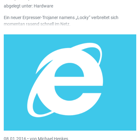
abgelegt unter:
Hardware
Ein neuer Erpresser-Trojaner namens „Locky“ verbreitet sich
momentan rasend schnell im Netz.
08.01.2016 •
von Michael Henkes