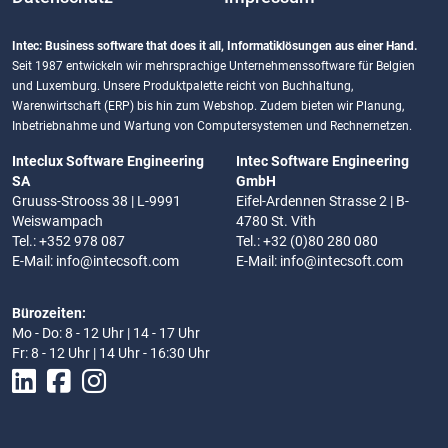
Intec: Business software that does it all, Informatiklösungen aus einer Hand.
Seit 1987 entwickeln wir mehrsprachige Unternehmenssoftware für Belgien
und Luxemburg. Unsere Produktpalette reicht von Buchhaltung,
Warenwirtschaft (ERP) bis hin zum Webshop. Zudem bieten wir Planung,
Inbetriebnahme und Wartung von Computersystemen und Rechnernetzen.
Inteclux Software Engineering
Intec Software Engineering
SA
GmbH
Gruuss-Strooss 38 | L-9991
Eifel-Ardennen Strasse 2 | B-
Weiswampach
4780 St. Vith
Tel.: +352 978 087
Tel.: +32 (0)80 280 080
E-Mail:
info@intecsoft.com
E-Mail:
info@intecsoft.com
Bürozeiten:
Mo - Do: 8 - 12 Uhr | 14 - 17 Uhr
Fr: 8 - 12 Uhr | 14 Uhr - 16:30 Uhr