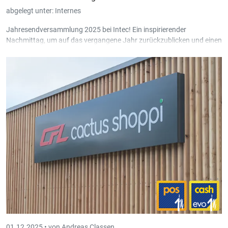
abgelegt unter:
Internes
Jahresendversammlung 2025 bei Intec! Ein inspirierender
Nachmittag, um auf das vergangene Jahr zurückzublicken und einen
Ausblick auf unsere spannenden Projekte für 2026 zu geben.
01.12.2025 •
von Andreas Classen