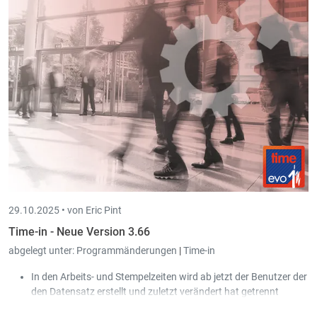
29.10.2025 •
von Eric Pint
Time-in - Neue Version 3.66
abgelegt unter:
Programmänderungen
|
Time-in
In den Arbeits- und Stempelzeiten wird ab jetzt der Benutzer der
den Datensatz erstellt und zuletzt verändert hat getrennt
angezeigt.