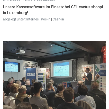
Unsere Kassensoftware im Einsatz bei CFL cactus shoppi
in Luxemburg!
abgelegt unter:
Internes
|
Pos-in
|
Cash-in