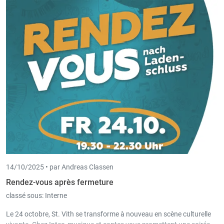
notre logiciel Scan-in : une puissante solution d’intelligence artificielle
pour la reconnaissance automatique des factures.
14/10/2025 •
par Andreas Classen
Rendez-vous après fermeture
classé sous:
Interne
Le 24 octobre, St. Vith se transforme à nouveau en scène culturelle