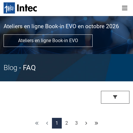
Ateliers en ligne Book-in EVO en octobre 2026
Ateliers en ligne Book-in EVO
Blog
- FAQ
1
2
3