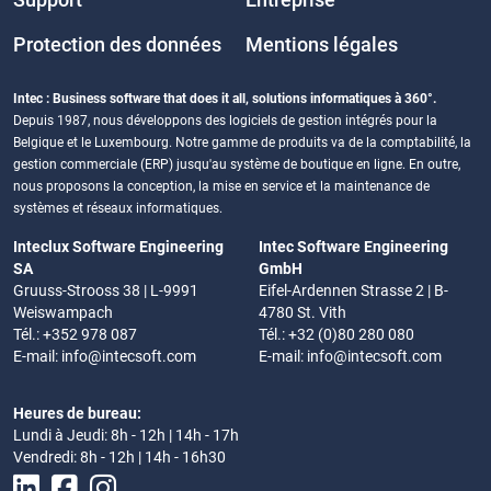
Support
Entreprise
Protection des données
Mentions légales
Intec : Business software that does it all, solutions informatiques à 360°.
Depuis 1987, nous développons des logiciels de gestion intégrés pour la
Belgique et le Luxembourg. Notre gamme de produits va de la comptabilité, la
gestion commerciale (ERP) jusqu'au système de boutique en ligne. En outre,
nous proposons la conception, la mise en service et la maintenance de
systèmes et réseaux informatiques.
Inteclux Software Engineering
Intec Software Engineering
SA
GmbH
Gruuss-Strooss 38 | L-9991
Eifel-Ardennen Strasse 2 | B-
Weiswampach
4780 St. Vith
Tél.: +352 978 087
Tél.: +32 (0)80 280 080
E-mail:
info@intecsoft.com
E-mail:
info@intecsoft.com
Heures de bureau:
Lundi à Jeudi: 8h - 12h | 14h - 17h
Vendredi: 8h - 12h | 14h - 16h30