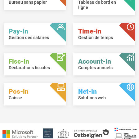
Bureau sans papier
Tableau de bord en
ligne
Pay-in
Time-in
Gestion des salaires
Gestion de temps
Fisc-in
Account-in
Déclarations fiscales
Comptes annuels
Pos-in
Net-in
Caisse
Solutions web