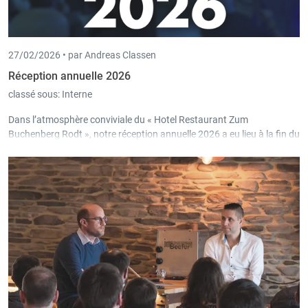
27/02/2026 •
par Andreas Classen
Réception annuelle 2026
classé sous:
Interne
Dans l’atmosphère conviviale du « Hotel Restaurant Zum
Buchenberg Rodt », notre réception annuelle 2026 a eu lieu à la fin du
mois de janvier.