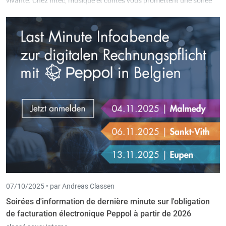
vivante. Chez Intec, musique et contes vous promettent une soirée
chaleureuse et originale.
07/10/2025 •
par Andreas Classen
Soirées d'information de dernière minute sur l'obligation
de facturation électronique Peppol à partir de 2026