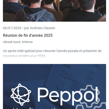
06/01/2026 •
par Andreas Classen
Réunion de fin d'année 2025
classé sous:
Interne
Un après-midi spécial pour résumer l'année passée et présenter de
nouveaux projets pour 2026.