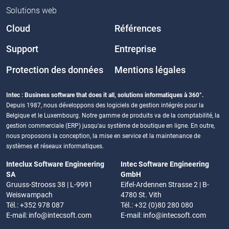
Solutions web
Cloud
Références
Support
Entreprise
Protection des données
Mentions légales
Intec : Business software that does it all, solutions informatiques à 360°.
Depuis 1987, nous développons des logiciels de gestion intégrés pour la
Belgique et le Luxembourg. Notre gamme de produits va de la comptabilité, la
gestion commerciale (ERP) jusqu'au système de boutique en ligne. En outre,
nous proposons la conception, la mise en service et la maintenance de
systèmes et réseaux informatiques.
Inteclux Software Engineering
Intec Software Engineering
SA
GmbH
Gruuss-Strooss 38 | L-9991
Eifel-Ardennen Strasse 2 | B-
Weiswampach
4780 St. Vith
Tél.: +352 978 087
Tél.: +32 (0)80 280 080
E-mail:
info@intecsoft.com
E-mail:
info@intecsoft.com