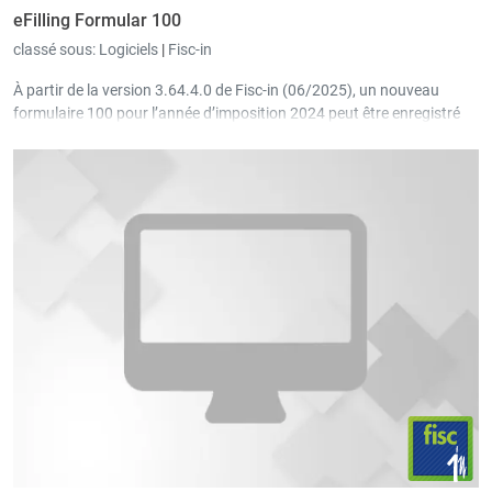
eFilling Formular 100
classé sous:
Logiciels
|
Fisc-in
À partir de la version 3.64.4.0 de Fisc-in (06/2025), un nouveau
formulaire 100 pour l’année d’imposition 2024 peut être enregistré
externe comme fichier « PDF eFilling » à l’aide du nouveau bouton
dans le menu. Le client peut ensuite signer ce formulaire
numériquement via son espace privé sur MyGuichet et l’envoyer
officiellement.