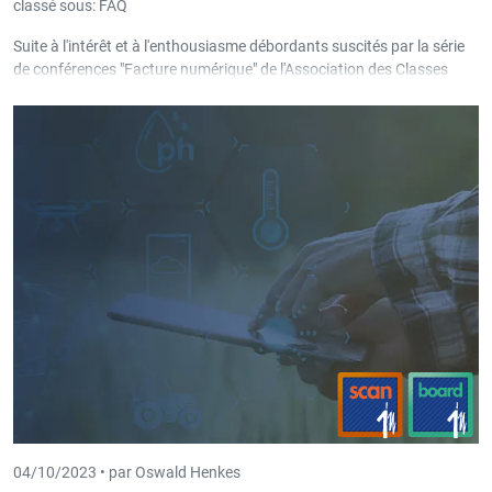
classé sous:
FAQ
Suite à l'intérêt et à l'enthousiasme débordants suscités par la série
de conférences "Facture numérique" de l'Association des Classes
Moyennes à Eupen et à Saint-Vith, nous vous invitons à participer à
la manifestation "Envoi de factures numériques : 'e-facture' - Efficace
et conforme à la loi".
04/10/2023 •
par Oswald Henkes