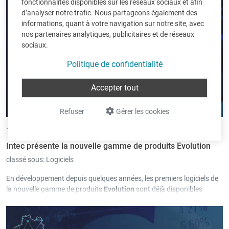
fonctionnalités disponibles sur les réseaux sociaux et afin
d’analyser notre trafic. Nous partageons également des
informations, quant à votre navigation sur notre site, avec
nos partenaires analytiques, publicitaires et de réseaux
sociaux.
Politique de confidentialité
Accepter tout
Refuser
Gérer les cookies
11/01/2024 •
par Andreas Classen
Intec présente la nouvelle gamme de produits Evolution
classé sous:
Logiciels
En développement depuis quelques années, les premiers logiciels de
la nouvelle gamme de produits
Evolution
sont déjà disponibles
depuis un certain temps.