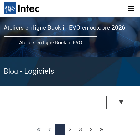
Ateliers en ligne Book-in EVO en octobre 2026
Ateliers en ligne Book-in EVO
Blog
- Logiciels
1
2
3