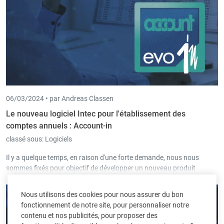
06/03/2024 •
par Andreas Classen
Le nouveau logiciel Intec pour l'établissement des
comptes annuels : Account-in
classé sous:
Logiciels
Il y a quelque temps, en raison d'une forte demande, nous nous
sommes fixés pour objectif de développer un nouveau produit
permettant aux fiduciaires d'établir des comptes annuels pour leurs
clients selon une procédure standardisée.
Nous utilisons des cookies pour nous assurer du bon
fonctionnement de notre site, pour personnaliser notre
contenu et nos publicités, pour proposer des