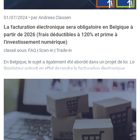
01/07/2024 •
par Andreas Classen
La facturation électronique sera obligatoire en Belgique à
partir de 2026 (frais déductibles à 120% et prime à
l'investissement numérique)
classé sous:
FAQ
|
Scan-in
|
Trade-in
En Belgique, le sujet a également été abordé dans un projet de loi. Le
législateur prévoit en effet de rendre la facturation électronique
obligatoire pour tous les appels d'offres publics à partir de 11/2023.