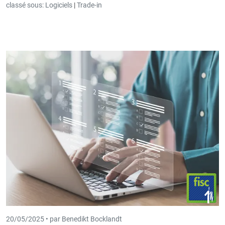
classé sous:
Logiciels
|
Trade-in
20/05/2025 •
par Benedikt Bocklandt