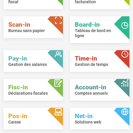
fiscal
facturation
Scan-in
Board-in
Bureau sans papier
Tableau de bord en
ligne
Pay-in
Time-in
Gestion des salaires
Gestion de temps
Fisc-in
Account-in
Déclarations fiscales
Comptes annuels
Pos-in
Net-in
Caisse
Solutions web