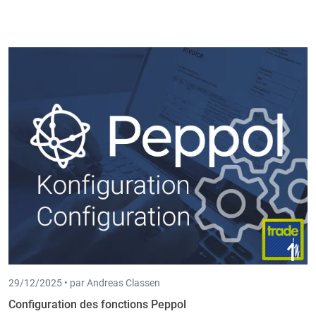
29/12/2025 •
par Andreas Classen
Configuration des fonctions Peppol