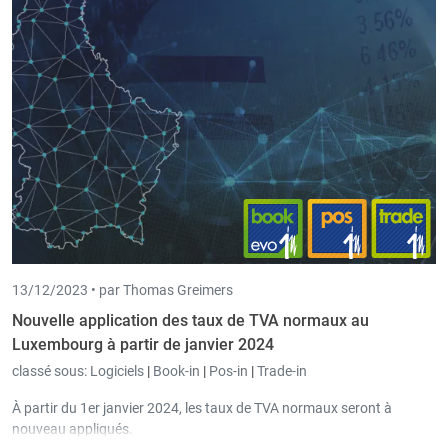
13/12/2023 •
par Thomas Greimers
Nouvelle application des taux de TVA normaux au
Luxembourg à partir de janvier 2024
classé sous:
Logiciels
|
Book-in
|
Pos-in
|
Trade-in
À partir du 1er janvier 2024, les taux de TVA normaux seront à
nouveau appliqués.