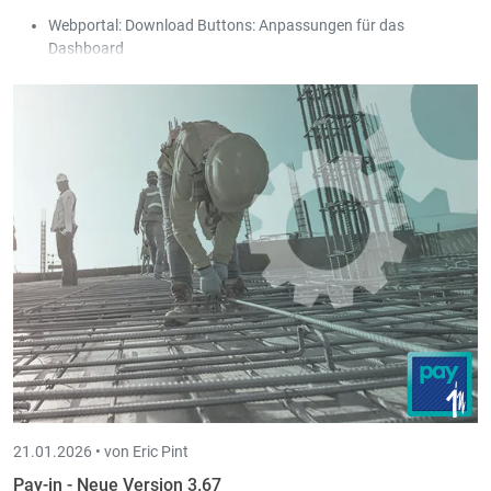
Webportal: Download Buttons: Anpassungen für das
Dashboard
Sammel-Download-Funktion hinter jedem Jahr eingefügt,
um alle Dokumente eines Jahres als ZIP Datei
herunterzuladen.
Download-Funktion hinter jedem Dokument eingefügt, um
Datei direkt herunterzuladen.
21.01.2026 •
von Eric Pint
Pay-in - Neue Version 3.67