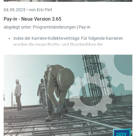
04.09.2025 •
von Eric Pint
Pay-in - Neue Version 3.65
abgelegt unter:
Programmänderungen
|
Pay-in
Index der Karriere-Kollektivverträge: Für folgende Karrieren
wurden die neuen Brutto- und Stundenlöhne der
Kollektivverträge integriert:
Elektriker
Gebäudereinigung
Transport