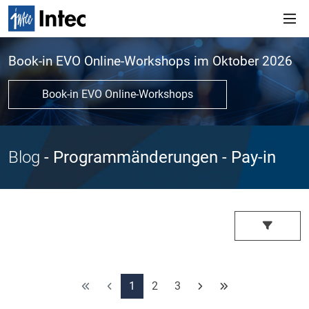
Book-in EVO Online-Workshops im Oktober 2026
Book-in EVO Online-Workshops
Blog
- Programmänderungen
- Pay-in
1
2
3