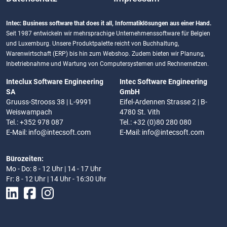
Intec: Business software that does it all, Informatiklösungen aus einer Hand.
Seit 1987 entwickeln wir mehrsprachige Unternehmenssoftware für Belgien
und Luxemburg. Unsere Produktpalette reicht von Buchhaltung,
Warenwirtschaft (ERP) bis hin zum Webshop. Zudem bieten wir Planung,
Inbetriebnahme und Wartung von Computersystemen und Rechnernetzen.
Inteclux Software Engineering
Intec Software Engineering
SA
GmbH
Gruuss-Strooss 38 | L-9991
Eifel-Ardennen Strasse 2 | B-
Weiswampach
4780 St. Vith
Tel.: +352 978 087
Tel.: +32 (0)80 280 080
E-Mail:
info@intecsoft.com
E-Mail:
info@intecsoft.com
Bürozeiten:
Mo - Do: 8 - 12 Uhr | 14 - 17 Uhr
Fr: 8 - 12 Uhr | 14 Uhr - 16:30 Uhr