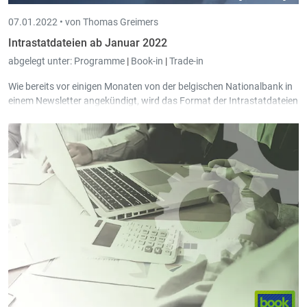
07.01.2022 •
von Thomas Greimers
Intrastatdateien ab Januar 2022
abgelegt unter:
Programme
|
Book-in
|
Trade-in
Wie bereits vor einigen Monaten von der belgischen Nationalbank in
einem Newsletter angekündigt, wird das Format der Intrastatdateien
ab Januar 2022 in Belgien angepasst.