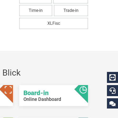
Time-in
Trade-in
XLFisc
 Blick
Board-in
Online Dashboard