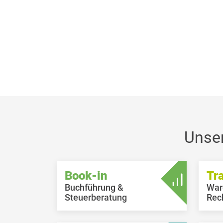
Unse
Book-in
Tr
Buchführung &
War
Steuerberatung
Rec