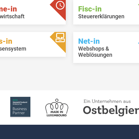
me-in
Fisc-in
wirtschaft
Steuererklärungen
s-in
Net-in
sensystem
Webshops &
Weblösungen