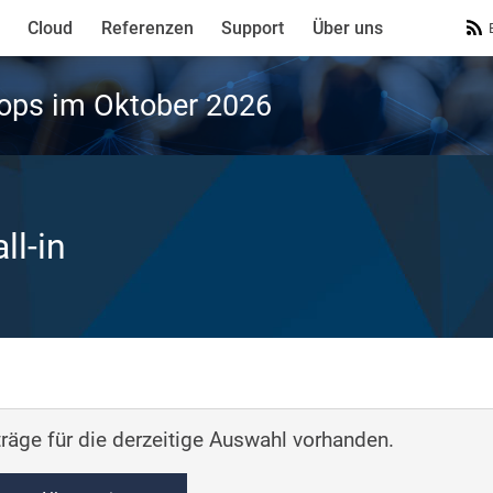
Cloud
Referenzen
Support
Über uns
ops im Oktober 2026
ll-in
räge für die derzeitige Auswahl vorhanden.