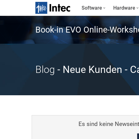
Software
Hardware
Book-in EVO Online-Worksh
Blog
- Neue Kunden
- Ca
Es sind keine Newseint