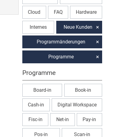
Cloud
FAQ
Hardware
Internes
Neue Kunden
Programmänderungen
Programme
Programme
Board-in
Book-in
Cash-in
Digital Workspace
Fisc-in
Net-in
Pay-in
Pos-in
Scan-in