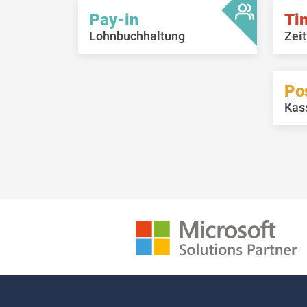
Pay-in
Ti
Lohnbuchhaltung
Zeit
Po
Kas