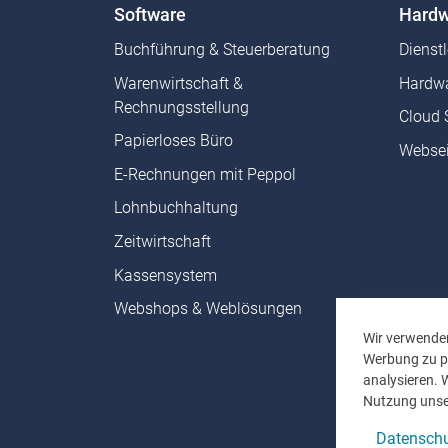
Software
Hardw
Buchführung & Steuerberatung
Dienst
Warenwirtschaft &
Hardwa
Rechnungsstellung
Cloud 
Papierloses Büro
Websei
E-Rechnungen mit Peppol
Lohnbuchhaltung
Zeitwirtschaft
Kassensystem
Webshops & Weblösungen
Wir verwenden
Werbung zu pe
analysieren. 
Nutzung unse
Datenschu