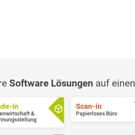
re
Software Lösungen
auf einen
ade-in
Scan-in
enwirtschaft &
Papierloses Büro
hnungsstellung