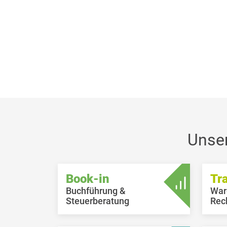
Unse
Book-in
Tr
Buchführung &
War
Steuerberatung
Rec