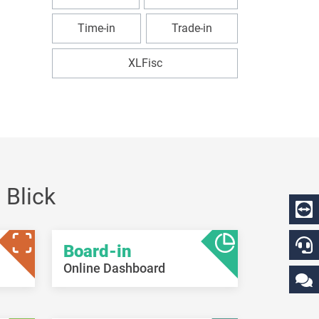
Time-in
Trade-in
XLFisc
 Blick
Board-in
Online Dashboard