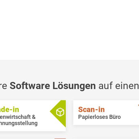
re
Software Lösungen
auf einen
ade-in
Scan-in
enwirtschaft &
Papierloses Büro
hnungsstellung