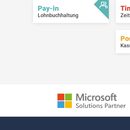
Pay-in
Ti
Lohnbuchhaltung
Zeit
Po
Kas