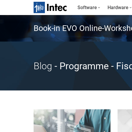
Software
Hardware
Book-in EVO Online-Worksh
Blog
- Programme
- Fis