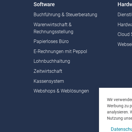
Software
Hardw
Buchführung & Steuerberatung
Dienst
Warenwirtschaft &
Hardwa
Rechnungsstellung
Cloud 
Papierloses Büro
Websei
E-Rechnungen mit Peppol
Lohnbuchhaltung
Zeitwirtschaft
Kassensystem
Webshops & Weblösungen
Wir verwenden
Werbung zu pe
analysieren. 
Nutzung unse
Datenschu