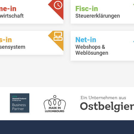
me-in
Fisc-in
wirtschaft
Steuererklärungen
s-in
Net-in
sensystem
Webshops &
Weblösungen