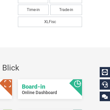
Time-in
Trade-in
XLFisc
 Blick
Board-in
Online Dashboard