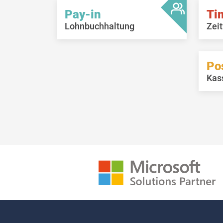
Pay-in
Ti
Lohnbuchhaltung
Zeit
Po
Kas