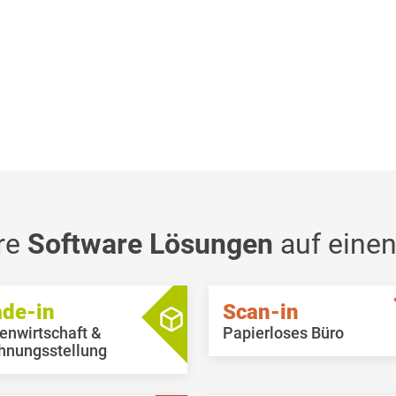
re
Software Lösungen
auf einen
ade-in
Scan-in
enwirtschaft &
Papierloses Büro
hnungsstellung