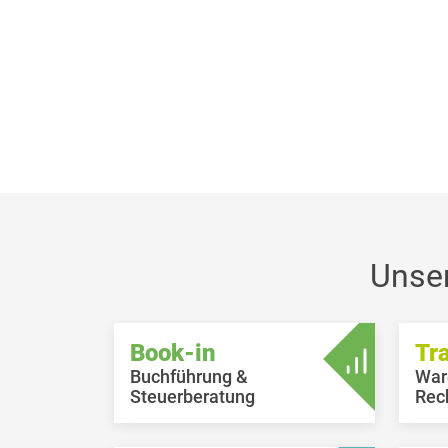
Unse
Book-in
Tr
Buchführung &
War
Steuerberatung
Rec