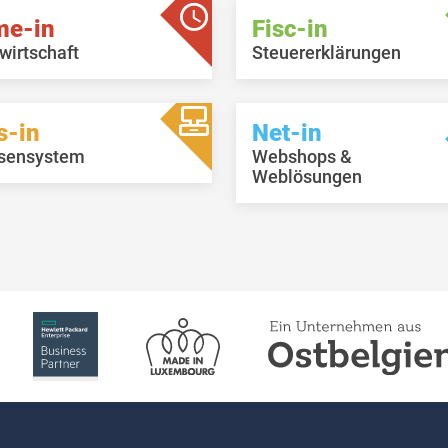
me-in
Fisc-in
wirtschaft
Steuererklärungen
s-in
Net-in
sensystem
Webshops &
Weblösungen