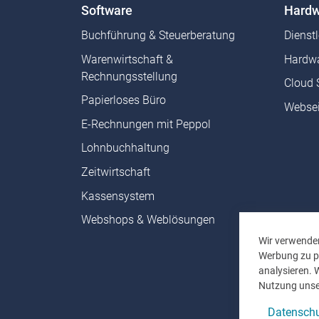
Software
Hardw
Buchführung & Steuerberatung
Dienst
Warenwirtschaft &
Hardwa
Rechnungsstellung
Cloud 
Papierloses Büro
Websei
E-Rechnungen mit Peppol
Lohnbuchhaltung
Zeitwirtschaft
Kassensystem
Webshops & Weblösungen
Wir verwenden
Werbung zu pe
analysieren. 
Nutzung unse
Datenschu