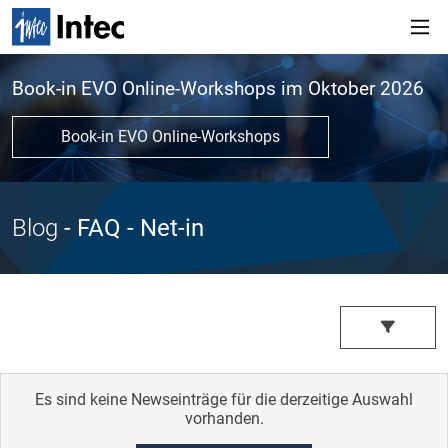
Book-in EVO Online-Workshops im Oktober 2026
Book-in EVO Online-Workshops
Blog
- FAQ
- Net-in
Es sind keine Newseinträge für die derzeitige Auswahl
vorhanden.