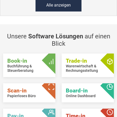
Alle anzeigen
Unsere
Software Lösungen
auf einen
Blick
Book-in
Trade-in
Buchführung &
Warenwirtschaft &
Steuerberatung
Rechnungsstellung
Scan-in
Board-in
Papierloses Büro
Online Dashboard
Pay-in
Time-in