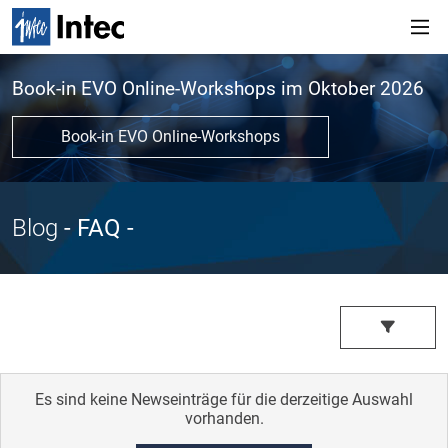
Book-in EVO Online-Workshops im Oktober 2026
Book-in EVO Online-Workshops
Blog
- FAQ
-
Es sind keine Newseinträge für die derzeitige Auswahl
vorhanden.