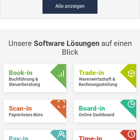
Alle anzeigen
Unsere
Software Lösungen
auf einen
Blick
Book-in
Trade-in
Buchführung &
Warenwirtschaft &
Steuerberatung
Rechnungsstellung
Scan-in
Board-in
Papierloses Büro
Online Dashboard
Pay-in
Time-in