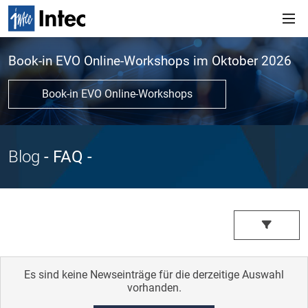
Book-in EVO Online-Workshops im Oktober 2026
Book-in EVO Online-Workshops
Blog
- FAQ
-
Es sind keine Newseinträge für die derzeitige Auswahl
vorhanden.