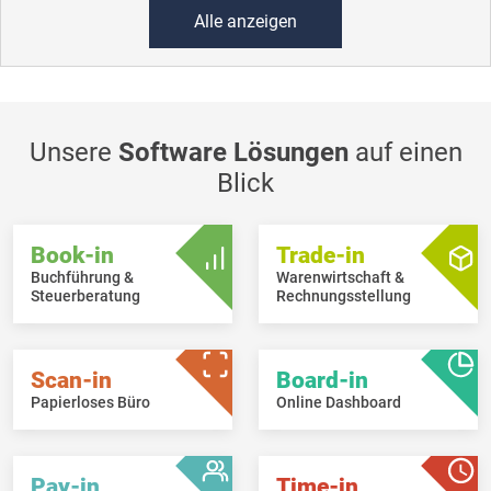
Alle anzeigen
Unsere
Software Lösungen
auf einen
Blick
Book-in
Trade-in
Buchführung &
Warenwirtschaft &
Steuerberatung
Rechnungsstellung
Scan-in
Board-in
Papierloses Büro
Online Dashboard
Pay-in
Time-in