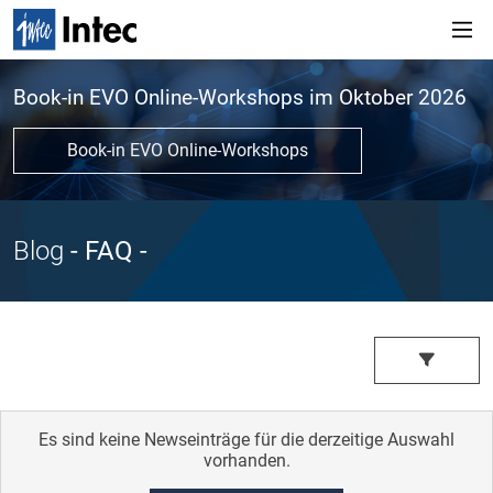
Book-in EVO Online-Workshops im Oktober 2026
Book-in EVO Online-Workshops
Blog
- FAQ
-
Es sind keine Newseinträge für die derzeitige Auswahl
vorhanden.