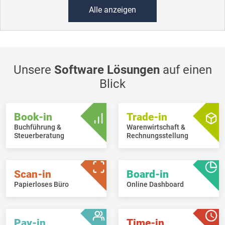
Alle anzeigen
Unsere
Software Lösungen
auf einen
Blick
Book-in
Trade-in
Buchführung &
Warenwirtschaft &
Steuerberatung
Rechnungsstellung
Scan-in
Board-in
Papierloses Büro
Online Dashboard
Pay-in
Time-in