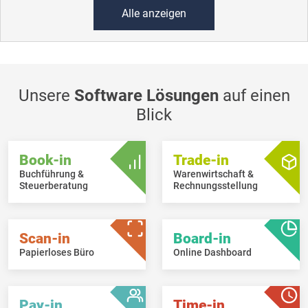
Alle anzeigen
Unsere
Software Lösungen
auf einen
Blick
Book-in
Trade-in
Buchführung &
Warenwirtschaft &
Steuerberatung
Rechnungsstellung
Scan-in
Board-in
Papierloses Büro
Online Dashboard
Pay-in
Time-in