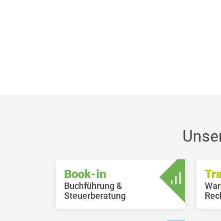
Unse
Book-in
Tr
Buchführung &
War
Steuerberatung
Rec