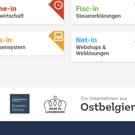
me-in
Fisc-in
wirtschaft
Steuererklärungen
s-in
Net-in
sensystem
Webshops &
Weblösungen