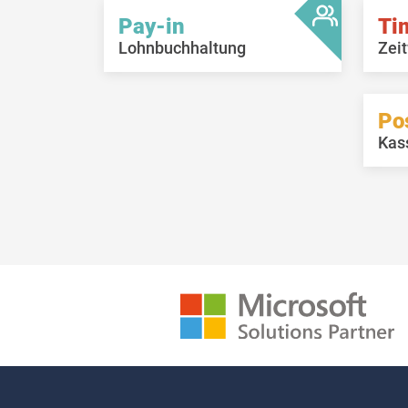
Pay-in
Ti
Lohnbuchhaltung
Zeit
Po
Kas