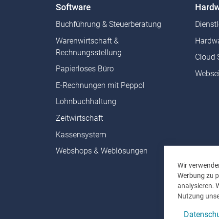
Software
Hardw
Buchführung & Steuerberatung
Dienst
Warenwirtschaft &
Hardwa
Rechnungsstellung
Cloud 
Papierloses Büro
Websei
E-Rechnungen mit Peppol
Lohnbuchhaltung
Zeitwirtschaft
Kassensystem
Webshops & Weblösungen
Wir verwenden
Werbung zu pe
analysieren. 
Nutzung unse
Datenschu