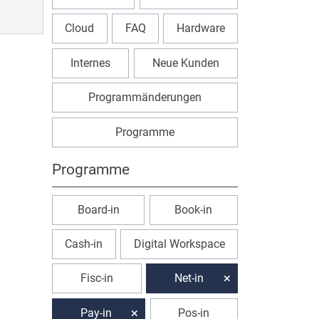
Cloud
FAQ
Hardware
Internes
Neue Kunden
Programmänderungen
Programme
Programme
Board-in
Book-in
Cash-in
Digital Workspace
Fisc-in
Net-in
Pay-in
Pos-in