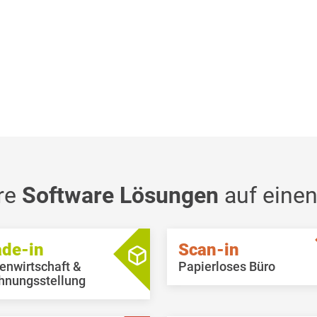
re
Software Lösungen
auf einen
ade-in
Scan-in
enwirtschaft &
Papierloses Büro
hnungsstellung