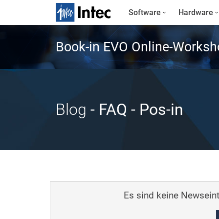
Software
Hardware
Book-in EVO Online-Worksh
Blog
- FAQ
- Pos-in
Es sind keine Newseint